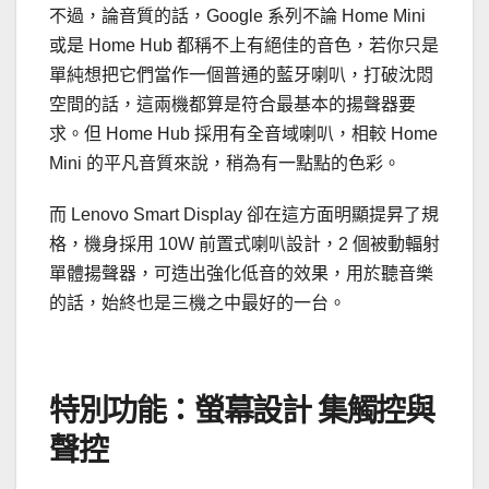
不過，論音質的話，Google 系列不論 Home Mini
或是 Home Hub 都稱不上有絕佳的音色，若你只是
單純想把它們當作一個普通的藍牙喇叭，打破沈悶
空間的話，這兩機都算是符合最基本的揚聲器要
求。但 Home Hub 採用有全音域喇叭，相較 Home
Mini 的平凡音質來說，稍為有一點點的色彩。
而 Lenovo Smart Display 卻在這方面明顯提昇了規
格，機身採用 10W 前置式喇叭設計，2 個被動輻射
單體揚聲器，可造出強化低音的效果，用於聽音樂
的話，始終也是三機之中最好的一台。
特別功能：螢幕設計 集觸控與
聲控