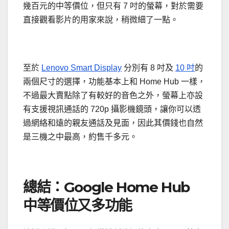
幾百元的中等價位，但只有 7 吋的螢幕，對於需要
直接觀看影片的用家來說，稍微細了一點。
至於
Lenovo Smart Display
分別有 8 吋及
10 吋
的
兩個尺寸的選擇，功能基本上和 Home Hub 一樣，
不過最大賣點除了有較好的音色之外，螢幕上亦設
有支援視訊通話的 720p 攝影機鏡頭，讓你可以透
過網絡和遠的親友通話及見面，因此其價錢也自然
是三機之中最高，約售千多元。
總結：Google Home Hub
中等價位又多功能