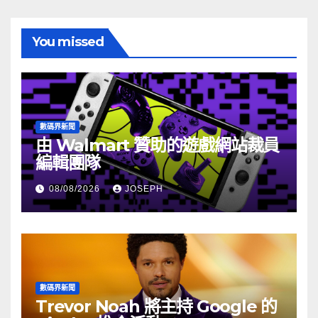
You missed
數碼界新聞
由 Walmart 贊助的遊戲網站裁員
編輯團隊
08/08/2026
JOSEPH
數碼界新聞
Trevor Noah 將主持 Google 的