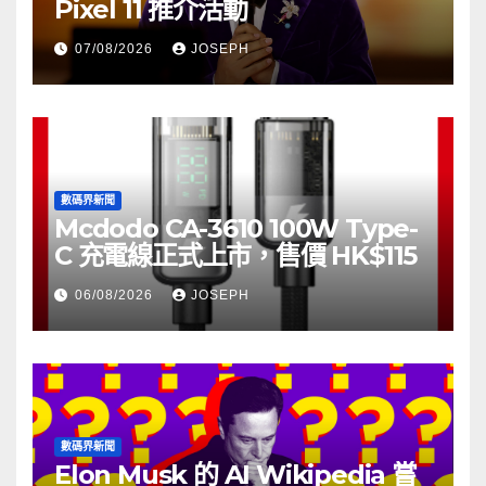
Pixel 11 推介活動
07/08/2026
JOSEPH
數碼界新聞
Mcdodo CA-3610 100W Type-
C 充電線正式上市，售價 HK$115
06/08/2026
JOSEPH
數碼界新聞
Elon Musk 的 AI Wikipedia 嘗