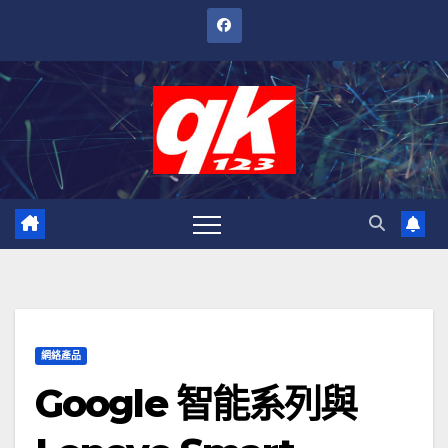
跳
至
內
容
網絡產品
Google 智能系列與