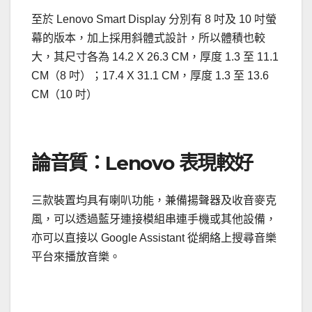
至於 Lenovo Smart Display 分別有 8 吋及 10 吋螢
幕的版本，加上採用斜體式設計，所以體積也較
大，其尺寸各為 14.2 X 26.3 CM，厚度 1.3 至 11.1
CM（8 吋）；17.4 X 31.1 CM，厚度 1.3 至 13.6
CM（10 吋）
論音質：Lenovo 表現較好
三款裝置均具有喇叭功能，兼備揚聲器及收音麥克
風，可以透過藍牙連接模組串連手機或其他設備，
亦可以直接以 Google Assistant 從網絡上搜尋音樂
平台來播放音樂。