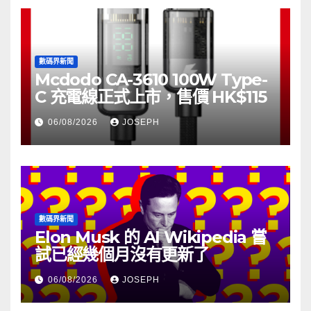
數碼界新聞
Mcdodo CA-3610 100W Type-
C 充電線正式上市，售價 HK$115
06/08/2026
JOSEPH
數碼界新聞
Elon Musk 的 AI Wikipedia 嘗
試已經幾個月沒有更新了
06/08/2026
JOSEPH