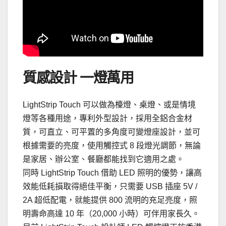
質感設計 一燈萬用
LightStrip Touch 可以做為檯燈、桌燈、或是情境
燈等各種用途，專利外型設計，採用全鋁合金材
質，可直立、可平置的多角度可變燈座設計，並可
根據需要的亮度，使用觸控式 8 段燈光調節，無論
是家居、辦公室、餐廳都能找到它適用之處。
同時 LightStrip Touch 借助 LED 照明的優勢，讓高
效能低耗損取得絕佳平衡，只需要 USB 插座 5V /
2A 超低配電，就能提供 800 流明的充足亮度，照
明壽命高達 10 年（20,000 小時）可伴用家長久。