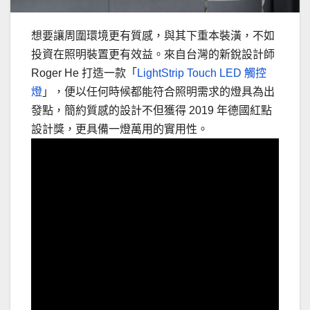
想要讓周圍環境更有質感，與其下重本裝潢，不如
投資在照明裝置更有效益。來自台灣的新銳設計師
Roger He 打造一款「
LightStrip Touch LED 觸控
燈
」，便以任何時候都能符合照明需求的燈具為出
發點，簡約質感的設計不但獲得 2019 年德國紅點
設計獎，更具備一燈萬用的實用性。