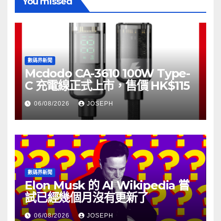
You missed
數碼界新聞
Mcdodo CA-3610 100W Type-
C 充電線正式上市，售價 HK$115
06/08/2026
JOSEPH
數碼界新聞
Elon Musk 的 AI Wikipedia 嘗
試已經幾個月沒有更新了
06/08/2026
JOSEPH