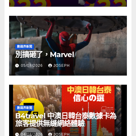
數碼界新聞
別搞砸了，Marvel
05/08/2026
JOSEPH
數碼界新聞
B4travel 中澳日韓台泰數據卡為
旅客提供無縫網絡體驗
04/08/2026
JOSEPH