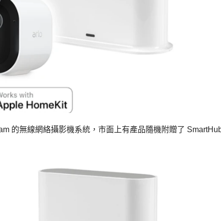
m 的無線網絡攝影機系統，市面上有產品隨機附贈了 SmartHub