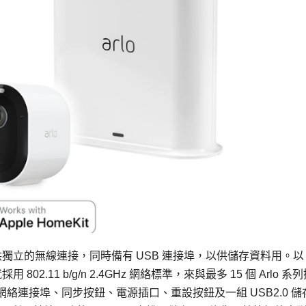
 提供獨立的無線連接，同時備有 USB 連接埠，以供儲存資料用。以 A
採用 802.11 b/g/n 2.4GHz 網絡標準，來與最多 15 個 Arlo 系
rnet 網絡連接埠、同步按鈕、電源插口、重設按鈕及一組 USB2.0 