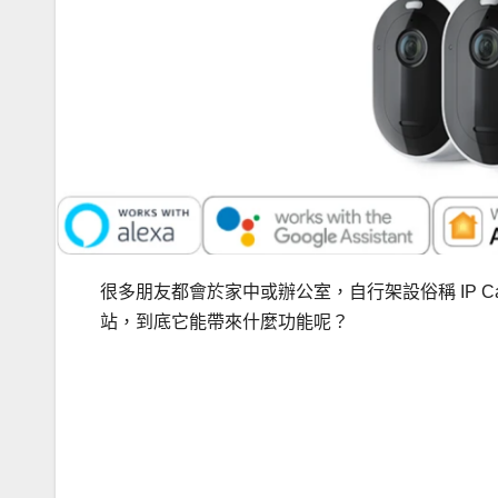
很多朋友都會於家中或辦公室，自行架設俗稱 IP Ca
站，到底它能帶來什麼功能呢？