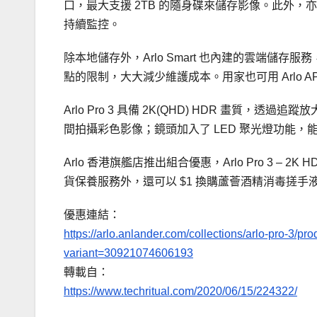
口，最大支援 2TB 的隨身碟來儲存影像。此外，亦可
持續監控。
除本地儲存外，Arlo Smart 也內建的雲端儲
點的限制，大大減少維護成本。用家也可用 Arlo APP 
Arlo Pro 3 具備 2K(QHD) HDR 畫質
間拍攝彩色影像；鏡頭加入了 LED 聚光燈功能
Arlo 香港旗艦店推出組合優惠，Arlo Pro 3 –
貨保養服務外，還可以 $1 換購蘆薈酒精消毒搓
優惠連結：
https://arlo.anlander.com/collections/arlo-pro-3/p
variant=30921074606193
轉載自：
https://www.techritual.com/2020/06/15/224322/