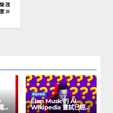
支架 改
公室
數碼界新聞
0
Elon Musk 的 AI
充電線
Wikipedia 嘗試已經幾