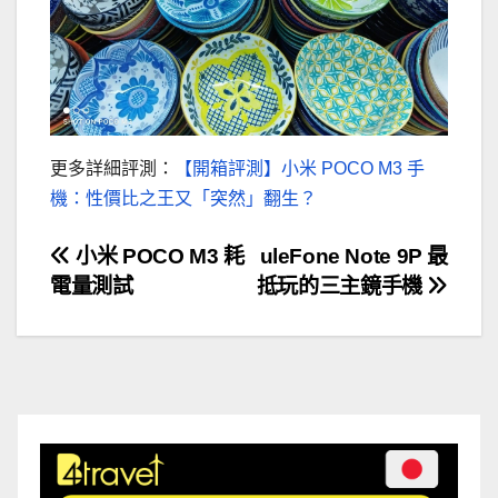
更多詳細評測：
【開箱評測】小米 POCO M3 手
機：性價比之王又「突然」翻生？
文
小米 POCO M3 耗
uleFone Note 9P 最
電量測試
抵玩的三主鏡手機
章
導
覽