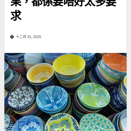
果，都係要唔好太多要
求
十二月 31, 2020