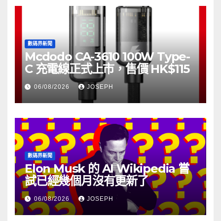
數碼界新聞
Mcdodo CA-3610 100W Type-
C 充電線正式上市，售價 HK$115
06/08/2026
JOSEPH
數碼界新聞
Elon Musk 的 AI Wikipedia 嘗
試已經幾個月沒有更新了
06/08/2026
JOSEPH