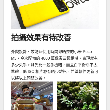
拍攝效果有待改善
外觀設計、效能及使用時間都唔差的小米 Poco
M3，今次配備的 4800 萬像素三鏡相機，表現就有
多少失手。測光比一般手機暗，而且白平衡亦不太
準確，低 ISO 相片亦有唔少雜訊，希望軟件更新可
以將以上問題改善。