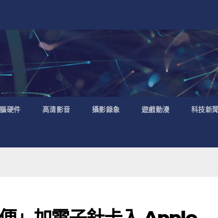
腦硬件
高清影音
攝影錄象
遊戲動漫
科技新
」加電子針卡入 Apple