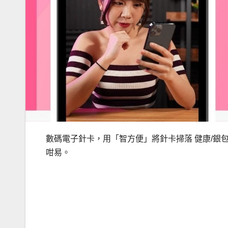
數碼電子針卡，用「智方便」將針卡掃落 健康/銀包（
咁易。