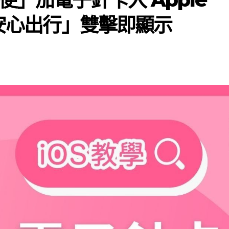
「安心出行」雙擊即顯示