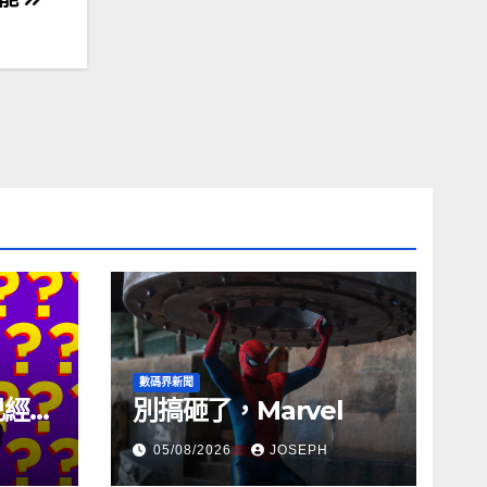
數碼界新聞
試已經幾
別搞砸了，Marvel
05/08/2026
JOSEPH