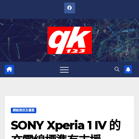
跳
至
內
容
網絡資訊及優惠
SONY Xperia 1 IV 的