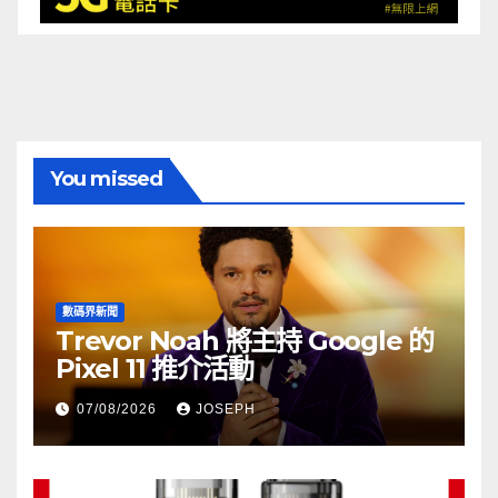
You missed
數碼界新聞
Trevor Noah 將主持 Google 的
Pixel 11 推介活動
07/08/2026
JOSEPH