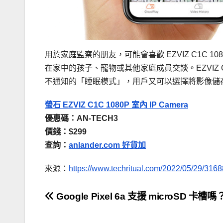
用於家庭監察的朋友，可能會喜歡 EZVIZ C1C 1
在家中的孩子、寵物或其他家庭成員交談。EZVIZ 
不通知的「睡眠模式」，用戶又可以選擇將影像儲存到 
螢石 EZVIZ C1C 1080P 室內 IP Camera
優惠碼：AN-TECH3
價錢：$299
查詢：
anlander.com 好貨加
來源：
https://www.techritual.com/2022/05/29/3168
文
Google Pixel 6a 支援 microSD 卡槽嗎
章