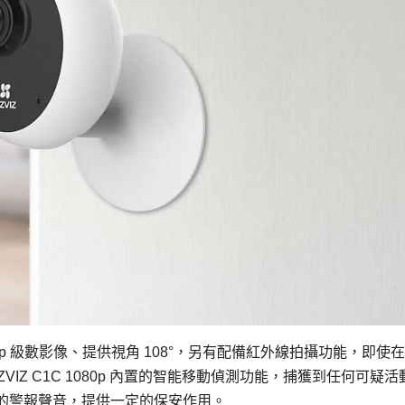
 1080p 級數影像、提供視角 108°，另有配備紅外線拍攝功能，即使
VIZ C1C 1080p 內置的智能移動偵測功能，捕獲到任何可疑活
的警報聲音，提供一定的保安作用。