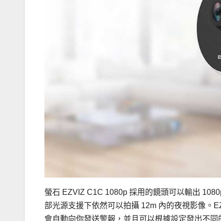
螢石 EZVIZ C1C 1080p 採用的鏡頭可以輸出
部光源支援下依然可以拍攝 12m 內的夜視影像。EZ
會自動向你發送警報，並且可以根據設定發出不同