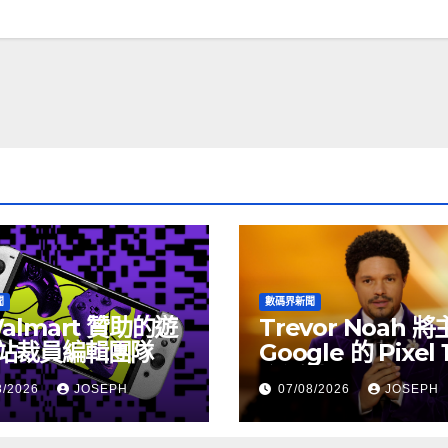
聞
數碼界新聞
almart 贊助的遊
Trevor Noah 
站裁員編輯團隊
Google 的 Pixel 
介活動
8/2026
JOSEPH
07/08/2026
JOSEPH