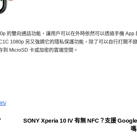
080p 的雙向通話功能，讓用戶可以在外時依然可以透過手機 App
C1C 1080p 另又強調它的隱私保護功能，除了可以自行打開不
MicroSD 卡或加密的雲端空間。
85/
？
SONY Xperia 10 IV 有無 NFC？支援 Google
嗎