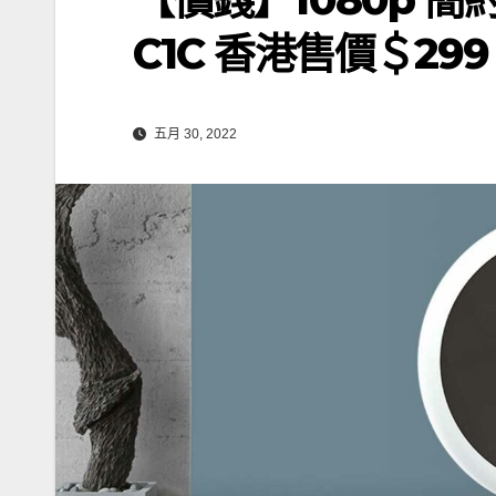
C1C 香港售價＄299
五月 30, 2022