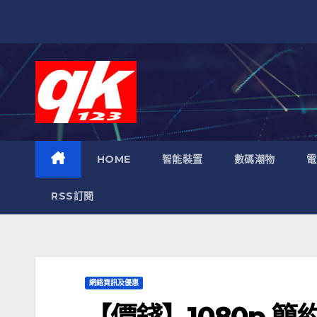
跳
至
內
容
HOME
智能裝置
數碼潮物
電
RSS訂閱
網絡資訊及優惠
【價錢】1080p 簡約