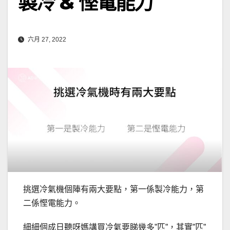
製冷 & 慳電能力
六月 27, 2022
挑選冷氣機個陣有兩大要點，第一係製冷能力，第
二係慳電能力。
細細個成日聽呀媽講買冷氣要睇幾多”匹”，其實”匹”