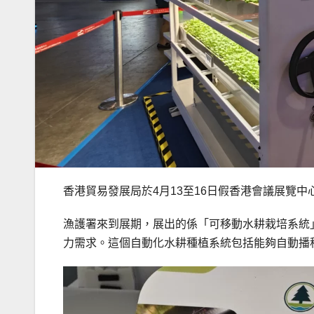
香港貿易發展局於4月13至16日假香港會議展覽
漁護署來到展期，展出的係「可移動水耕栽培系統
力需求。這個自動化水耕種植系統包括能夠自動播