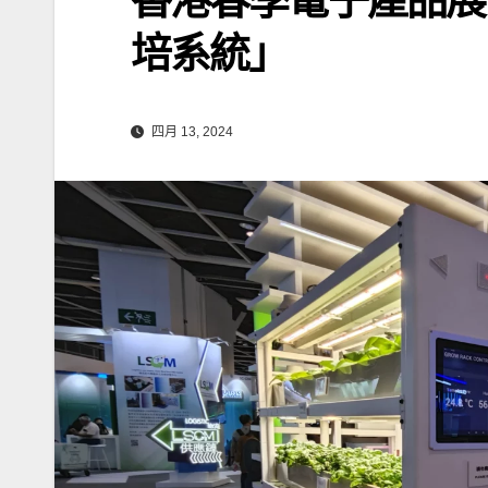
培系統」
四月 13, 2024