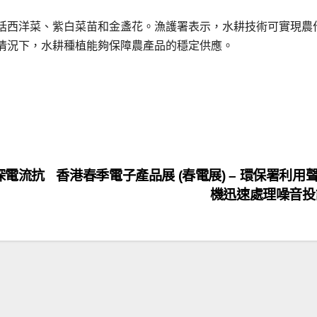
括西洋菜、紫白菜苗和金盞花。漁護署表示，水耕技術可實現農
情況下，水耕種植能夠保障農產品的穩定供應。
 深電流抗
香港春季電子產品展 (春電展) – 環保署利用
機迅速處理噪音