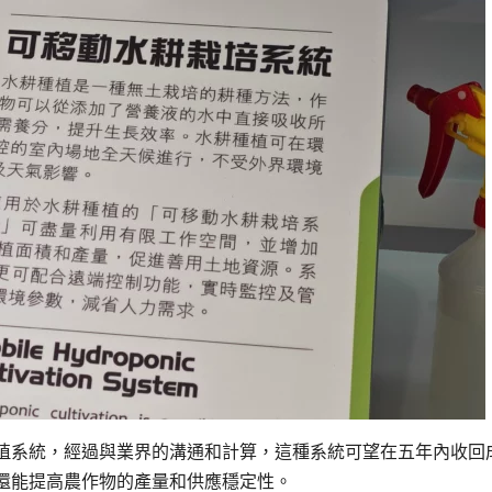
植系統，經過與業界的溝通和計算，這種系統可望在五年內收回
還能提高農作物的產量和供應穩定性。