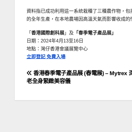
資料指已成功利用這一系統栽種了三種農作物，包
的全年生產，在本地農場因高溫天氣而影響收成的
「
香港國際創科展
」及
「春季電子產品展」
日期：2024年4月13至16日
地點：灣仔香港會議展覽中心
立即登記 免費入場
文
香港春季電子產品展 (春電展) – Mytrex
老全身緊緻美容儀
章
導
覽