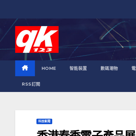
跳
至
內
容
HOME
智能裝置
數碼潮物
電
RSS訂閱
科技新聞
香港春季電子產品展 