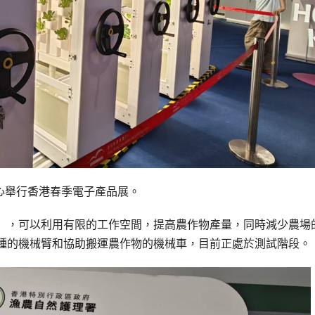
中心舉行香港春季電子產品展。
」，可以利用有限的工作空間，提高農作物產量，同時減少農場
種的機械臂和協助搬運農作物的機械車，目前正處於測試階段。