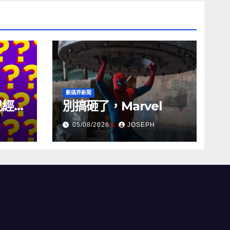
數碼界新聞
試已經幾
別搞砸了，Marvel
05/08/2026
JOSEPH