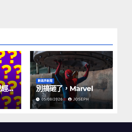
數碼界新聞
試已經幾
別搞砸了，Marvel
05/08/2026
JOSEPH