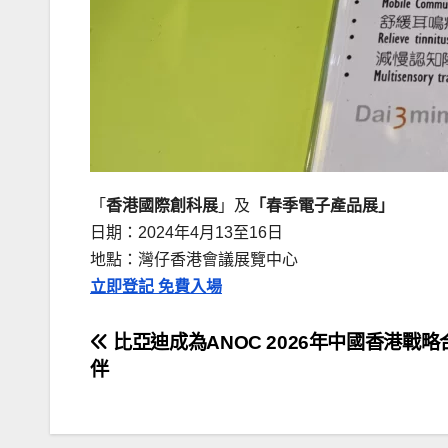
「
香港國際創科展
」及
「春季電子產品展」
日期：2024年4月13至16日
地點：灣仔香港會議展覽中心
立即登記 免費入場
文
比亞迪成為ANOC 2026年中國香港戰略
伴
章
導