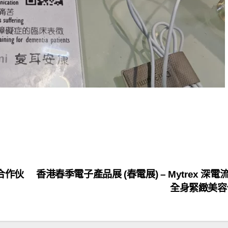
合作伙
香港春季電子產品展 (春電展) – Mytrex 深電
全身緊緻美