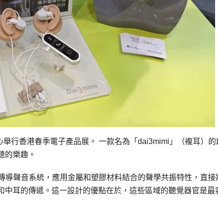
舉行香港春季電子產品展。 一款名為「dai3mimi」（複耳）的
聽的樂趣。
介質傳導聲音系統，應用金屬和塑膠材料結合的聲學共振特性，直接
和中耳的傳遞。這一設計的優點在於，這些區域的聽覺器官是最