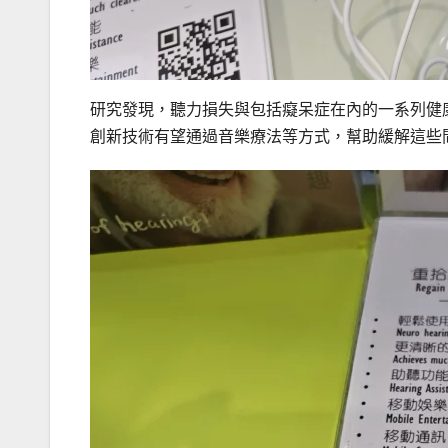
研究發現，聽力損失與包括癡呆症在內的一系列健康問
創新技術有望通過音樂療法等方式，幫助緩解這些