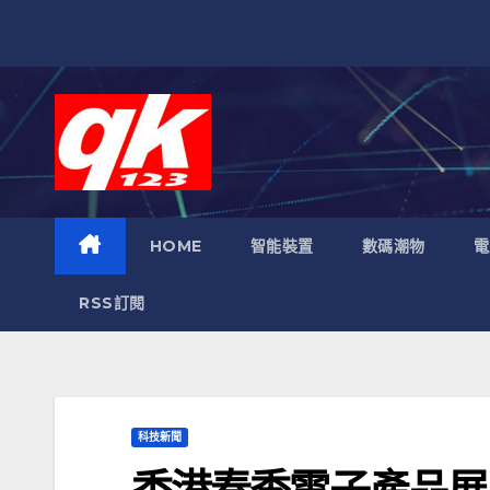
跳
至
內
容
HOME
智能裝置
數碼潮物
電
RSS訂閱
科技新聞
香港春季電子產品展 