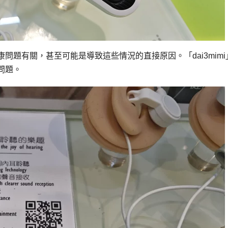
題有關，甚至可能是導致這些情況的直接原因。「dai3mimi
問題。