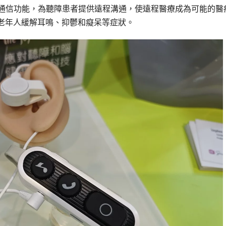
移動通信功能，為聽障患者提供遠程溝通，使遠程醫療成為可能的醫
老年人緩解耳鳴、抑鬱和癡呆等症狀。