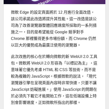
微軟 Edge 的設定頁面將於 12 月進行全面改造，
該公司承諾此改造將提升其性能。這一改造是該公
司為了改善瀏覽器整體回應速度所採取的一系列措
施之一，目的是希望能從 Google 競爭對手
Chrome 那裡獲得更多市場份額，而 Chrome 仍然
以巨大的優勢成為最廣泛使用的瀏覽器。
此次改進的核心在於轉向微軟的新 WebUI 2.0 工具
包。微軟將 WebUI 2.0 形容為「以標記為主」，這
意味著它優先考慮 HTML 和 CSS 等技術，而不是
較為複雜的 JavaScript。根據微軟的說法，「現代
瀏覽器引擎在呈現頁面內容時非常快速，只要不讓
JavaScript 妨礙進展。」使用 JavaScript 的問題在
於必須先下載它才能開始工作，這在低端設備上特
別會影響速度，正如微軟所指出的那樣。