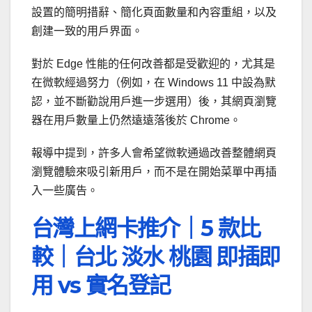
設置的簡明措辭、簡化頁面數量和內容重組，以及
創建一致的用戶界面。
對於 Edge 性能的任何改善都是受歡迎的，尤其是
在微軟經過努力（例如，在 Windows 11 中設為默
認，並不斷勸說用戶進一步選用）後，其網頁瀏覽
器在用戶數量上仍然遠遠落後於 Chrome。
報導中提到，許多人會希望微軟通過改善整體網頁
瀏覽體驗來吸引新用戶，而不是在開始菜單中再插
入一些廣告。
台灣上網卡推介｜5 款比
較｜台北 淡水 桃園 即插即
用 vs 實名登記