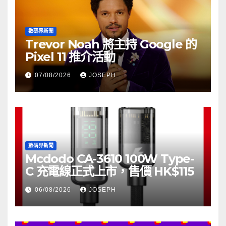
數碼界新聞
Trevor Noah 將主持 Google 的
Pixel 11 推介活動
07/08/2026
JOSEPH
數碼界新聞
Mcdodo CA-3610 100W Type-
C 充電線正式上市，售價 HK$115
06/08/2026
JOSEPH