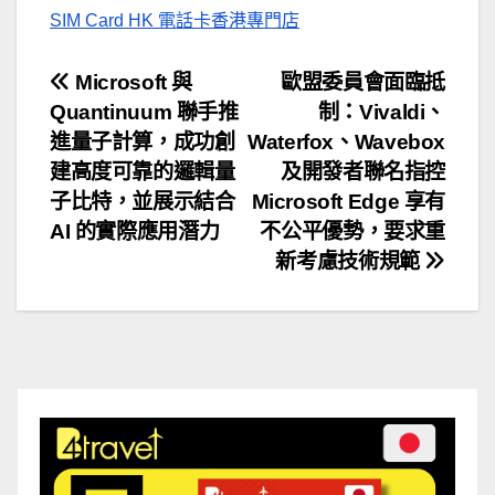
SIM Card HK 電話卡香港專門店
文
Microsoft 與
歐盟委員會面臨抵
Quantinuum 聯手推
制：Vivaldi、
章
進量子計算，成功創
Waterfox、Wavebox
導
建高度可靠的邏輯量
及開發者聯名指控
子比特，並展示結合
Microsoft Edge 享有
覽
AI 的實際應用潛力
不公平優勢，要求重
新考慮技術規範