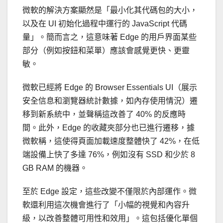
微軟的解決方案顯然是「最小化其代碼包的大小，
以及在 UI 初始化過程中運行的 JavaScript 代碼
量」。簡而言之，這意味著 Edge 的用戶界面某些
部分（例如按鈕和菜單）應該會感覺更快、更靈
敏。
微軟已經將 Edge 的 Browser Essentials UI（展示
安全信息和瀏覽器統計數據，如內存使用情況）遷
移到新系統中，並聲稱這改善了 40% 的反應時
間。此外，Edge 的收藏夾部分也已進行遷移，據
微軟稱，這使得頁面加載速度整體快了 42%，在低
端設備上快了多達 76%，例如沒有 SSD 和少於 8
GB RAM 的機器。
至於 Edge 設定，這些改變不僅限於內部運作。微
軟還利用這次機會進行了「小幅的視覺和內容升
級，以改善整體可用性和效用」。這包括優化單個