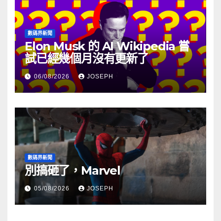
數碼界新聞
Elon Musk 的 AI Wikipedia 嘗
試已經幾個月沒有更新了
06/08/2026
JOSEPH
數碼界新聞
別搞砸了，Marvel
05/08/2026
JOSEPH