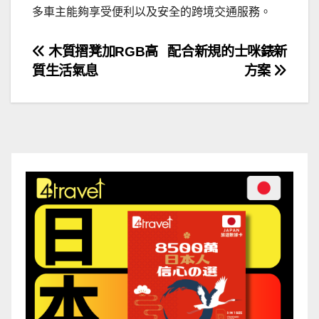
多車主能夠享受便利以及安全的跨境交通服務。
文
木質摺凳加RGB高
配合新規的士咪錶新
質生活氣息
方案
章
導
覽