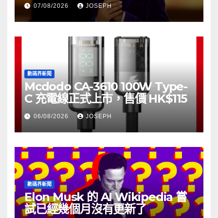
07/08/2026
JOSEPH
數碼界新聞
Mcdodo CA-3610 100W Type-
C 充電線正式上市，售價 HK$115
06/08/2026
JOSEPH
數碼界新聞
Elon Musk 的 AI Wikipedia 嘗
試已經幾個月沒有更新了