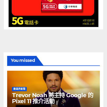
You missed
數碼界新聞
Trevor Noah 將主持 Google 的
Pixel 11 推介活動