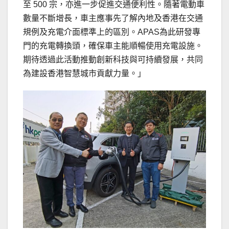
至 500 宗，亦進一步促進交通便利性。隨著電動車
數量不斷增長，車主應事先了解內地及香港在交通
規例及充電介面標準上的區別。APAS為此研發專
門的充電轉換頭，確保車主能順暢使用充電設施。
期待透過此活動推動創新科技與可持續發展，共同
為建設香港智慧城市貢獻力量。」