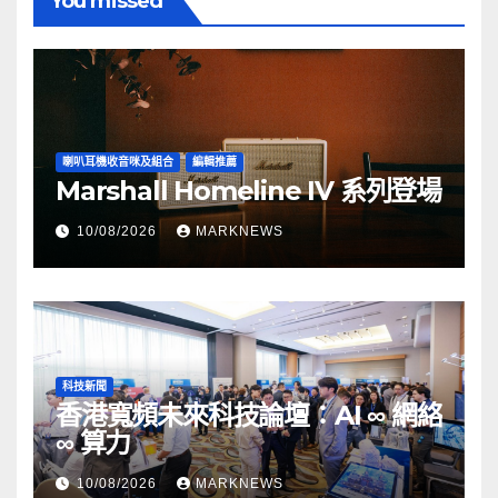
You missed
喇叭耳機收音咪及組合
編輯推薦
Marshall Homeline IV 系列登場
10/08/2026
MARKNEWS
科技新聞
香港寬頻未來科技論壇：AI ∞ 網絡
∞ 算力
10/08/2026
MARKNEWS