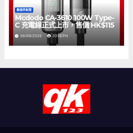
數碼界新聞
Mcdodo CA-3610 100W Type-
C 充電線正式上市，售價 HK$115
06/08/2026
JOSEPH