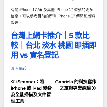
有關 iPhone 17 Air 及其他 iPhone 17 型號的更多
信息，可以參考目前的所有 iPhone 17 傳聞和爆料
整理。
台灣上網卡推介｜5 款比
較｜台北 淡水 桃園 即插即
用 vs 實名登記
澳洲電話卡
文
iScanner：將
Gabriela 的科技寫作
iPhone 或 iPad 變身
之旅與專業經驗
章
為全能掃描及文件管
導
理工具