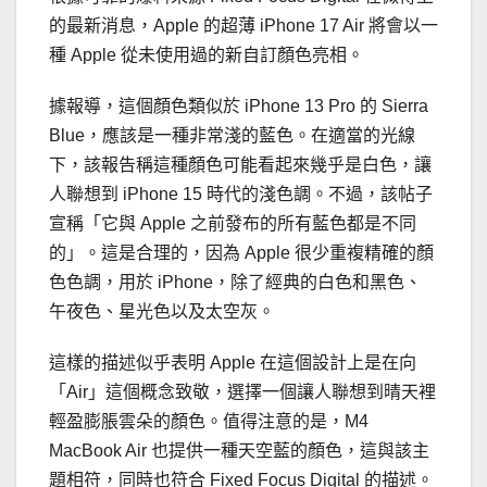
的最新消息，Apple 的超薄 iPhone 17 Air 將會以一
種 Apple 從未使用過的新自訂顏色亮相。
據報導，這個顏色類似於 iPhone 13 Pro 的 Sierra
Blue，應該是一種非常淺的藍色。在適當的光線
下，該報告稱這種顏色可能看起來幾乎是白色，讓
人聯想到 iPhone 15 時代的淺色調。不過，該帖子
宣稱「它與 Apple 之前發布的所有藍色都是不同
的」。這是合理的，因為 Apple 很少重複精確的顏
色色調，用於 iPhone，除了經典的白色和黑色、
午夜色、星光色以及太空灰。
這樣的描述似乎表明 Apple 在這個設計上是在向
「Air」這個概念致敬，選擇一個讓人聯想到晴天裡
輕盈膨脹雲朵的顏色。值得注意的是，M4
MacBook Air 也提供一種天空藍的顏色，這與該主
題相符，同時也符合 Fixed Focus Digital 的描述。