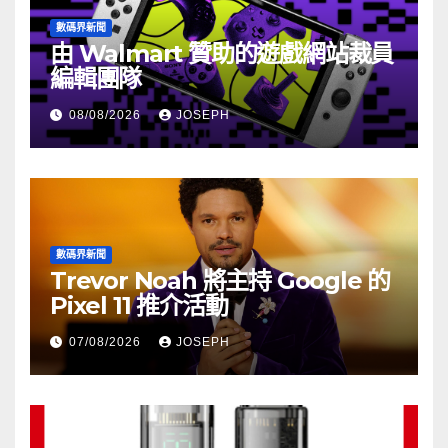
數碼界新聞
由 Walmart 贊助的遊戲網站裁員
編輯團隊
08/08/2026
JOSEPH
數碼界新聞
Trevor Noah 將主持 Google 的
Pixel 11 推介活動
07/08/2026
JOSEPH