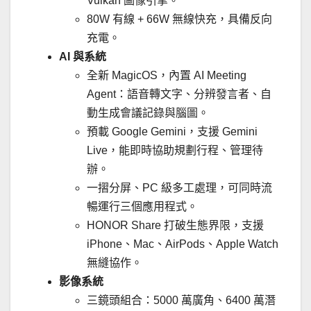
Vulkan 圖像引擎。
80W 有線 + 66W 無線快充，具備反向
充電。
AI
與系統
全新 MagicOS，內置 AI Meeting
Agent：語音轉文字、分辨發言者、自
動生成會議記錄與腦圖。
預載 Google Gemini，支援 Gemini
Live，能即時協助規劃行程、管理待
辦。
一摺分屏、PC 級多工處理，可同時流
暢運行三個應用程式。
HONOR Share 打破生態界限，支援
iPhone、Mac、AirPods、Apple Watch
無縫協作。
影像系統
三鏡頭組合：5000 萬廣角、6400 萬潛