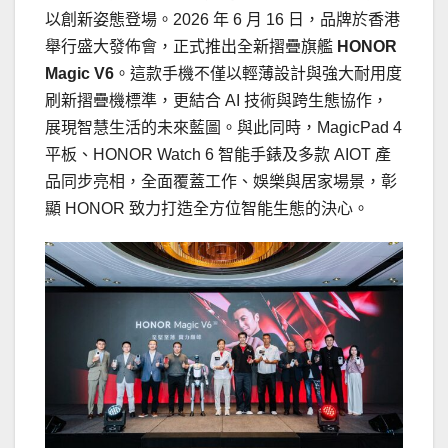
以創新姿態登場。2026 年 6 月 16 日，品牌於香港
舉行盛大發佈會，正式推出全新摺疊旗艦
HONOR
Magic V6
。這款手機不僅以輕薄設計與強大耐用度
刷新摺疊機標準，更結合 AI 技術與跨生態協作，
展現智慧生活的未來藍圖。與此同時，MagicPad 4
平板、HONOR Watch 6 智能手錶及多款 AIOT 產
品同步亮相，全面覆蓋工作、娛樂與居家場景，彰
顯 HONOR 致力打造全方位智能生態的決心。