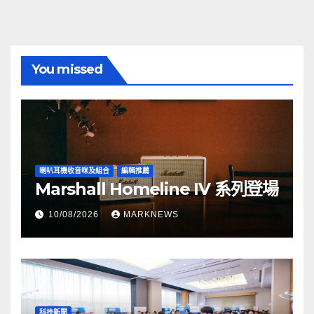
You missed
喇叭耳機收音咪及組合
編輯推薦
Marshall Homeline IV 系列登場
10/08/2026
MARKNEWS
科技新聞