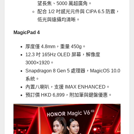
望長焦、5000 萬超廣角。
配合 1/2 吋感光元件與 CIPA 6.5 防震，
低光與遠攝均清晰。
MagicPad 4
厚度僅 4.8mm，重量 450g。
12.3 吋 165Hz OLED 屏幕，解像度
3000×1920。
Snapdragon 8 Gen 5 處理器，MagicOS 10.0
系統。
內置八喇叭，支援 IMAX ENHANCED。
預訂價 HKD 6,899，附加筆與鍵盤優惠。