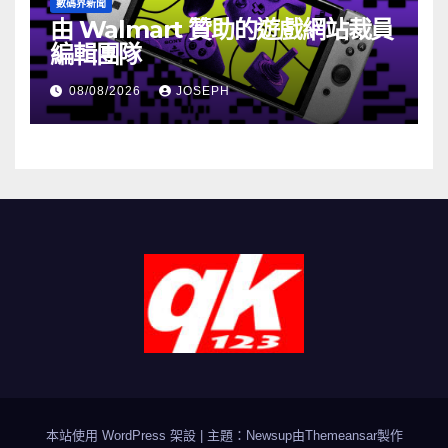
數碼界新聞
由 Walmart 贊助的遊戲網站裁員
編輯團隊
08/08/2026
JOSEPH
本站使用 WordPress 架設
|
主題：Newsup由
Themeansar
製作