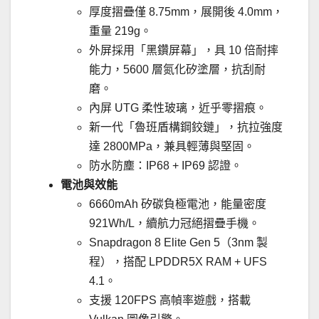
厚度摺疊僅 8.75mm，展開後 4.0mm，
重量 219g。
外屏採用「黑鑽屏幕」，具 10 倍耐摔
能力，5600 層氮化矽塗層，抗刮耐
磨。
內屏 UTG 柔性玻璃，近乎零摺痕。
新一代「魯班盾構鋼鉸鏈」，抗拉強度
達 2800MPa，兼具輕薄與堅固。
防水防塵：IP68 + IP69 認證。
電池與效能
6660mAh 矽碳負極電池，能量密度
921Wh/L，續航力冠絕摺疊手機。
Snapdragon 8 Elite Gen 5（3nm 製
程），搭配 LPDDR5X RAM + UFS
4.1。
支援 120FPS 高幀率遊戲，搭載