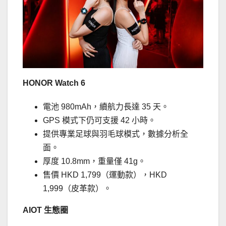
HONOR Watch 6
電池 980mAh，續航力長達 35 天。
GPS 模式下仍可支援 42 小時。
提供專業足球與羽毛球模式，數據分析全
面。
厚度 10.8mm，重量僅 41g。
售價 HKD 1,799（運動款），HKD
1,999（皮革款）。
AIOT
生態圈