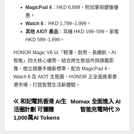
MagicPad 4
：HKD 6,899，附加筆與鍵盤優
惠。
Watch 6
：HKD 1,799–1,999。
其他 AIOT 產品
：耳機 HKD 199–599，家電
HKD 599–1,999。
HONOR Magic V6 以「輕薄、耐用、長續航、AI
智能」四大核心優勢，結合跨生態協作與旗艦影
像，樹立摺疊手機新標準。配合 MagicPad 4、
Watch 6 及 AIOT 生態圈，HONOR 正全面進軍香
港市場，打造智慧生活新體驗。
文
和記電訊香港 AI生
Momax 全面進入 AI
活圈計劃 可獲贈
智能充電時代
章
1,000萬AI Tokens
導