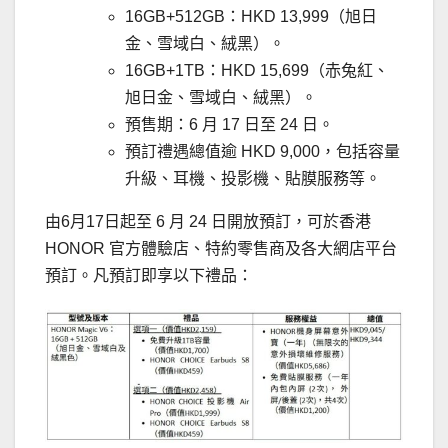
16GB+512GB：HKD 13,999（旭日
金、雪域白、絨黑）。
16GB+1TB：HKD 15,699（赤兔紅、
旭日金、雪域白、絨黑）。
預售期：6 月 17 日至 24 日。
預訂禮遇總值逾 HKD 9,000，包括容量
升級、耳機、投影機、貼膜服務等。
由6月17日起至 6 月 24 日開放預訂，可於香港
HONOR 官方體驗店、特約零售商及各大網店平台
預訂。凡預訂即享以下禮品：