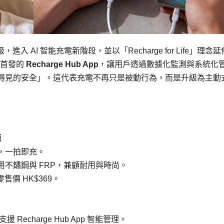
升級，進入 AI 智能充電新階段，並以「Recharge for Life」理念
全球首發的
Recharge Hub App
，讓用戶透過數據化監測與系統化
得見的安全」。這代表充電不再只是被動行為，而是升級為主動
源
充，一拍即充。
不鏽鋼與 FRP，兼顧耐用與時尚。
，零售價 HK$369。
，支援 Recharge Hub App 智能管理。