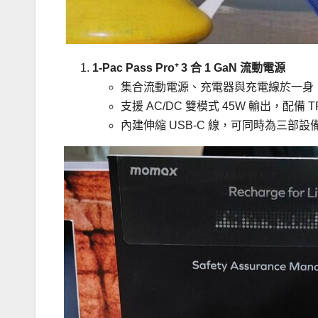
1-Pac Pass Pro⁺ 3 合 1 GaN 流動電源
集合流動電源、充電器與充電線於一身
支援 AC/DC 雙模式 45W 輸出，配
內建伸縮 USB-C 線，可同時為三部設備