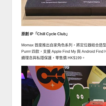
原創
IP
「
Chill Cycle Club
」
Momax 首度推出自家角色系列，將定位器結合造型
Purrrr 四款，支援 Apple Find My 與 And
續理念與私隱保護，零售價 HK$199。