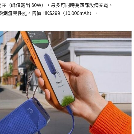
5W 閃充（峰值輸出 60W），最多可同時為四部設備充電。
顧潮流與性能。售價 HK$299（10,000mAh）、