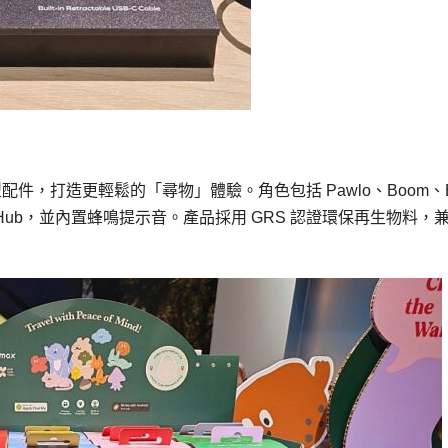
配件，打造更輕鬆的「尋物」體驗。角色包括 Pawlo、Boom、B
roid Find Hub，並內置蜂鳴提示音。產品採用 GRS 認證環保再生物料