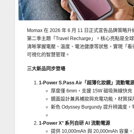
Momax 在 2026 年 6 月 11 日正式宣告品牌策略
第二季主題「Travel Recharge」。核心亮點是
清晰掌握電壓、溫度、電池健康等狀態，實現「看
可視化的智慧管理。
三大新品同步登場
1-Power S.Pass Air「超薄化妝鏡」流動電
厚度僅 6mm，支援 15W 磁吸無線快
鏡面設計兼具補妝與充電功能，材質採用
新色 Odyssey Burgundy 提升辨識度
1-Power X⁺ 系列自研 AI 流動電源
提供 10,000mAh 與 20,000mAh 容量