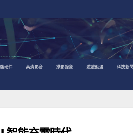
腦硬件
高清影音
攝影錄象
遊戲動漫
科技新
AI 智能充電時代