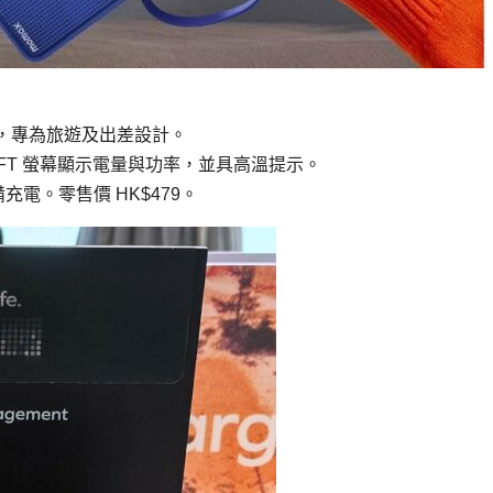
，專為旅遊及出差設計。
備 TFT 螢幕顯示電量與功率，並具高溫提示。
充電。零售價 HK$479。