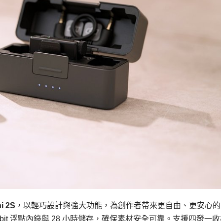
ni 2S
，以輕巧設計與強大功能，為創作者帶來更自由、更安心的
-bit 浮點內錄與 28 小時儲存，確保素材安全可靠。支援四發一