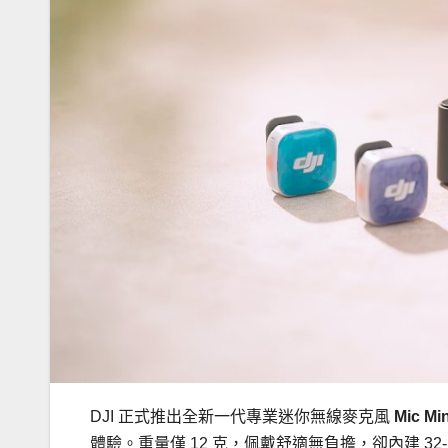
DJI 正式推出全新一代專業迷你無線麥克風
Mic Mi
體驗。重量僅 12 克，佩戴舒適無負擔，卻內建 32