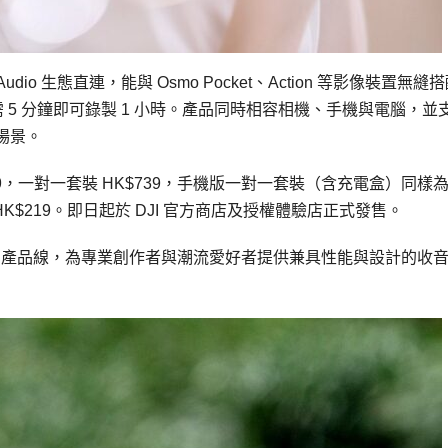
oAudio 生態直連，能與 Osmo Pocket、Action 等影像裝置無縫
 5 分鐘即可錄製 1 小時。產品同時相容相機、手機與電腦，並
場景。
9，一對一套裝 HK$739，手機版一對一套裝（含充電盒）同樣
 HK$219。即日起於 DJI 官方商店及授權體驗店正式發售。
在音頻領域的產品線，為專業創作者與潮流愛好者提供兼具性能與設計的收