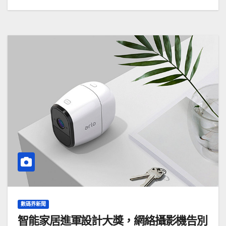
數碼界新聞
智能家居進軍設計大獎，網絡攝影機告別