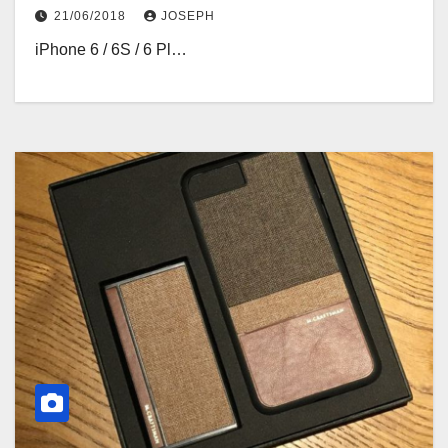
21/06/2018
JOSEPH
iPhone 6 / 6S / 6 Pl…