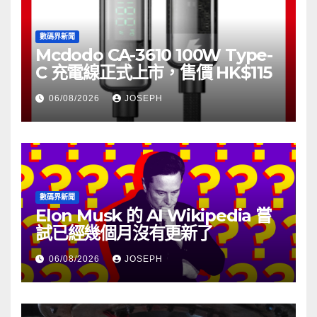
數碼界新聞
Mcdodo CA-3610 100W Type-
C 充電線正式上市，售價 HK$115
06/08/2026
JOSEPH
數碼界新聞
Elon Musk 的 AI Wikipedia 嘗
試已經幾個月沒有更新了
06/08/2026
JOSEPH