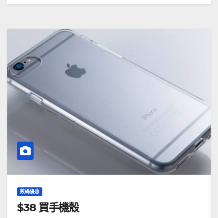
數碼優惠
$38 買手機殼