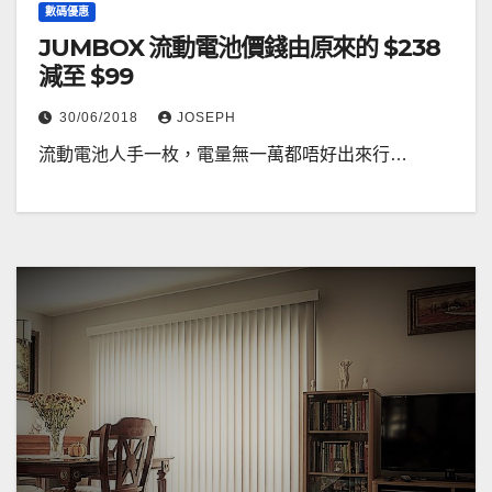
數碼優惠
JUMBOX 流動電池價錢由原來的 $238
減至 $99
30/06/2018
JOSEPH
流動電池人手一枚，電量無一萬都唔好出來行…