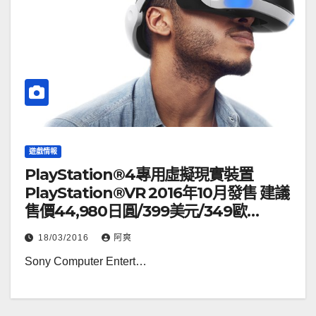
遊戲情報
PlayStation®4專用虛擬現實裝置
PlayStation®VR 2016年10月發售 建議
售價44,980日圓/399美元/349歐
元/349英鎊
18/03/2016
阿爽
Sony Computer Entert…