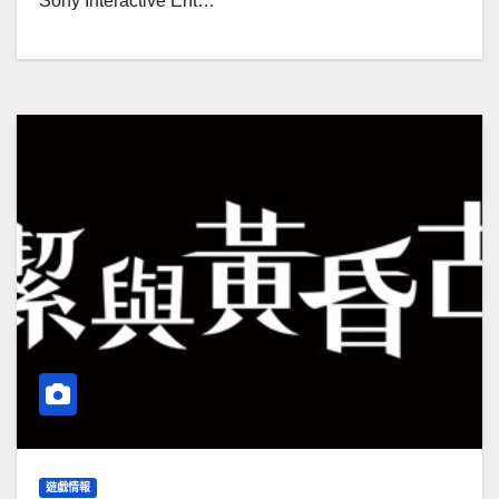
Sony Interactive Ent…
遊戲情報