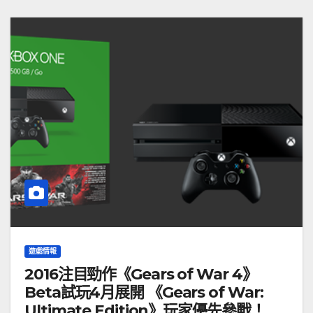
遊戲情報
2016注目勁作《Gears of War 4》
Beta試玩4月展開 《Gears of War:
Ultimate Edition》玩家優先參戰！