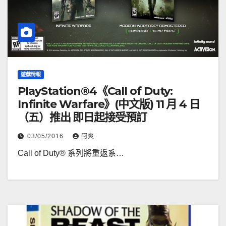
遊戲情報
PlayStation®4《Call of Duty:
Infinite Warfare》(中文版) 11 月 4 日
（五）推出 即日起接受預訂
03/05/2016
阿爽
Call of Duty® 系列將重返系…