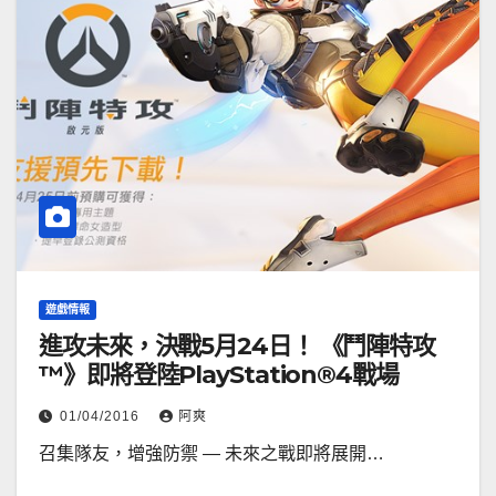
遊戲情報
進攻未來，決戰5月24日！ 《鬥陣特攻
™》即將登陸PlayStation®4戰場
01/04/2016
阿爽
召集隊友，增強防禦 — 未來之戰即將展開…