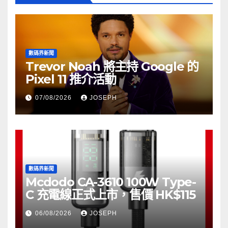
數碼界新聞
Trevor Noah 將主持 Google 的
Pixel 11 推介活動
07/08/2026
JOSEPH
數碼界新聞
Mcdodo CA-3610 100W Type-
C 充電線正式上市，售價 HK$115
06/08/2026
JOSEPH