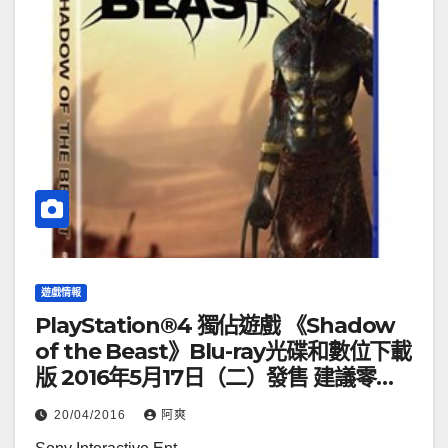
遊戲情報
PlayStation®4 獨佔遊戲 《Shadow
of the Beast》Blu-ray光碟和數位下載
版 2016年5月17日（二）發售 建議零售
價港幣148元
20/04/2016
阿爽