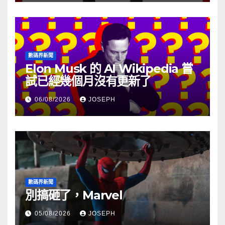
數碼界新聞
Elon Musk 的 AI Wikipedia 嘗
試已經幾個月沒有更新了
06/08/2026
JOSEPH
數碼界新聞
別搞砸了，Marvel
05/08/2026
JOSEPH