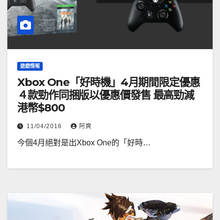
遊戲情報
Xbox One「好時機」4月期間限定優惠
４款勁作同捆版以優惠價發售 最高勁減
港幣$800
11/04/2016
阿爽
今個4月絕對是出Xbox One的「好時…