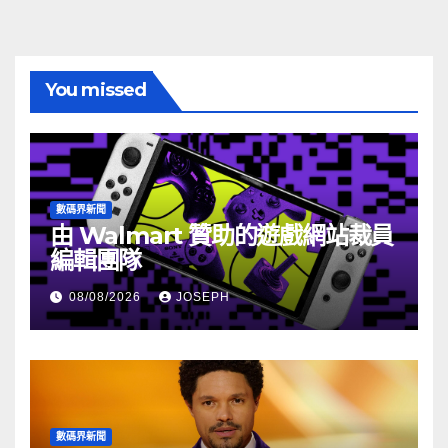
You missed
數碼界新聞
由 Walmart 贊助的遊戲網站裁員
編輯團隊
08/08/2026
JOSEPH
數碼界新聞