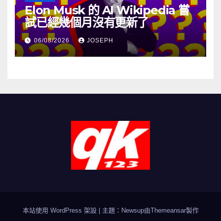
Elon Musk 的 AI Wikipedia 嘗
試已經幾個月沒有更新了
06/08/2026
JOSEPH
本站使用 WordPress 架設
|
主題：Newsup由
Themeansar
製作