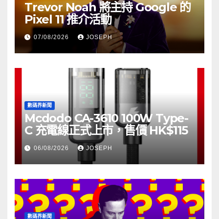
Trevor Noah 將主持 Google 的
Pixel 11 推介活動
07/08/2026
JOSEPH
數碼界新聞
Mcdodo CA-3610 100W Type-
C 充電線正式上市，售價 HK$115
06/08/2026
JOSEPH
數碼界新聞