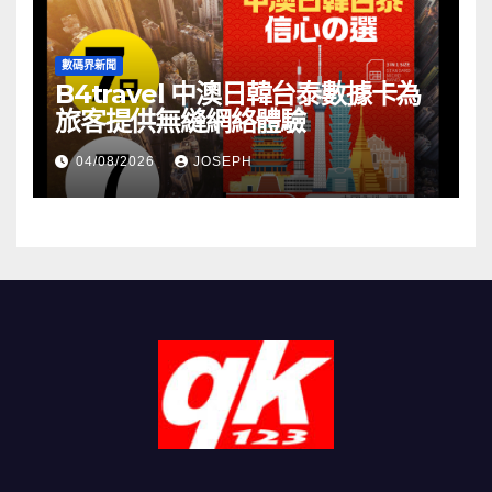
數碼界新聞
B4travel 中澳日韓台泰數據卡為
旅客提供無縫網絡體驗
04/08/2026
JOSEPH