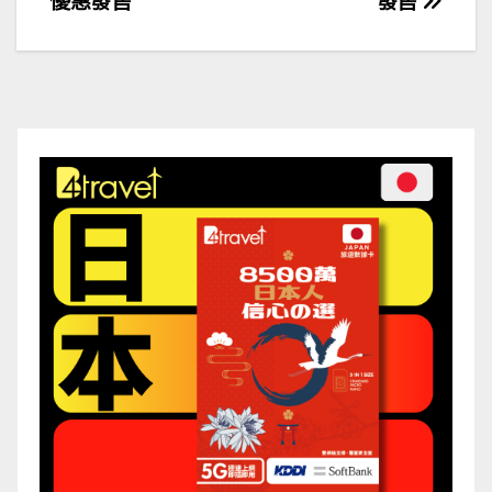
優惠發售
發售
導
覽