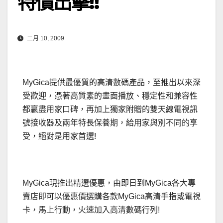
特價出擊!!
二月 10, 2009
MyGica提供最優質的高清數碼產品，至推出以來深
受歡迎，憑著高質素的畫面播放、穩定性和兼容性
都贏盡用家口碑，再加上獨家附贈的雙天線電視訊
號接收器及兩年特長保養期，給用家與別不同的享
受，絕對是用家首選!
MyGica現推出精選優惠，由即日到MyGica各大專
賣店即可以優惠價選購各款MyGica高清手指或電視
卡，馬上行動，火速加入高清數碼行列!