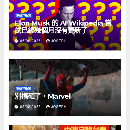
數碼界新聞
Elon Musk 的 AI Wikipedia 嘗
試已經幾個月沒有更新了
06/08/2026
JOSEPH
數碼界新聞
別搞砸了，Marvel
05/08/2026
JOSEPH