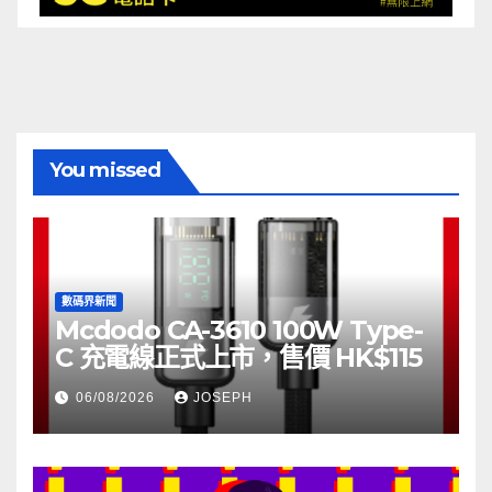
You missed
數碼界新聞
Mcdodo CA-3610 100W Type-
C 充電線正式上市，售價 HK$115
06/08/2026
JOSEPH