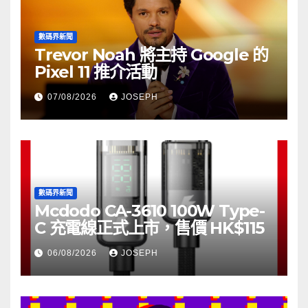
數碼界新聞
Trevor Noah 將主持 Google 的
Pixel 11 推介活動
07/08/2026
JOSEPH
數碼界新聞
Mcdodo CA-3610 100W Type-
C 充電線正式上市，售價 HK$115
06/08/2026
JOSEPH