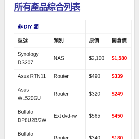
所有產品綜合列表
非 DIY 類
型號
類別
原價
開倉價
Synology
NAS
$2,100
$1,580
DS207
Asus RTN11
Router
$490
$339
Asus
Router
$320
$249
WL520GU
Buffalo
Ext dvd-rw
$565
$450
DP8U2B/2W
Buffalo
Router
$340
$180