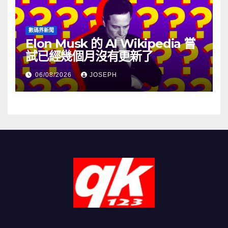
數碼界新聞
Elon Musk 的 AI Wikipedia 嘗
試已經幾個月沒有更新了
06/08/2026
JOSEPH