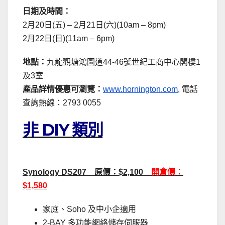
日期及時間：
2月20日(五) – 2月21日(六)(10am – 8pm)
2月22日(日)(11am – 6pm)
地點：
九龍觀塘鴻圖道44-46號世紀工商中心閣樓1
及3室
產品詳情優惠可瀏覽：
www.hornington.com
, 電話
查詢熱線：2793 0055
非 DIY 類別
Synology DS207 原價：$2,100
開倉價：
$1,580
家庭、Soho 及中小企適用
2-BAY 多功能網絡儲存伺服器