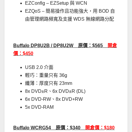
EZConfig – EZSetup 與 WCN
EZQoS – 簡易操作且功能強大，用 BOD 自
由管理網路頻寬及支援 WDS 無線網路分配
Buffalo DP8U2B / DP8U2W 原價：$565
開倉
價：$450
USB 2.0 介面
輕巧：重量只有 36g
纖薄：厚度只有 23mm
8x DVD±R、6x DVD±R (DL)
6x DVD-RW、8x DVD+RW
5x DVD-RAM
Buffalo WCRG54 原價：$340
開倉價：$180