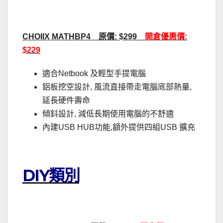
CHOIIX MATHBP4 原價: $299
開倉優惠價:
$229
適合Netbook 及輕型手提電腦
鋁板挖空設計, 風流直接帶走電腦底部熱量,
延長硬件壽命
傾鈄設計, 減低長期使用電腦的不舒適
內建USB HUB功能,額外提供四組USB 擴充
DIY類別