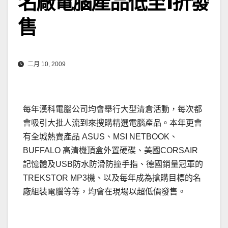
名廠電腦產品低至1折發
售
二月 10, 2009
每年漢科電腦公司均會舉行大型清倉活動，每次都
會吸引大批人流到來搜購精選電腦產品。本年更會
有全城熱賣產品 ASUS、MSI NETBOOK、
BUFFALO 高清機頂盒外置硬碟、美國CORSAIR
記憶體及USB防水防滑防撞手指、德國銷量冠軍的
TREKSTOR MP3機、以及每年成為搶購目標的名
廠組裝電腦等等，均會在現場以超低價發售。