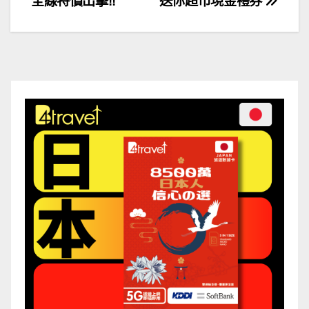
全線特價出擊!!
送你超市現金禮券
章
導
覽