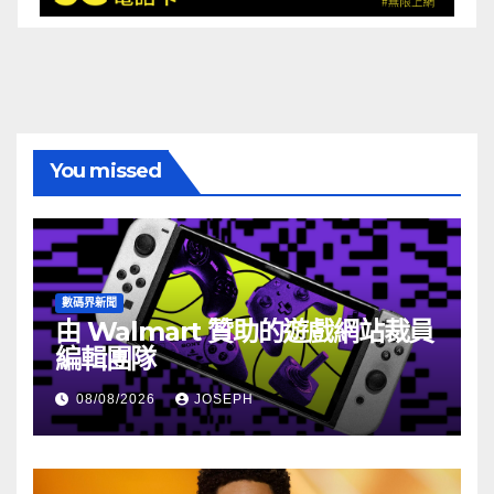
You missed
數碼界新聞
由 Walmart 贊助的遊戲網站裁員
編輯團隊
08/08/2026
JOSEPH