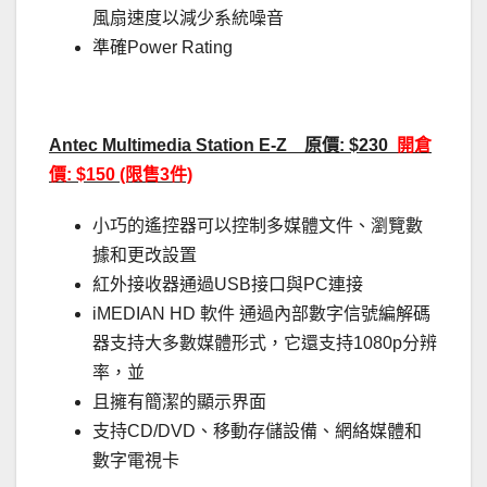
風扇速度以減少系統噪音
準確Power Rating
Antec Multimedia Station E-Z 原價: $230
開倉
價: $150 (限售3件)
小巧的遙控器可以控制多媒體文件、瀏覽數
據和更改設置
紅外接收器通過USB接口與PC連接
iMEDIAN HD 軟件 通過內部數字信號編解碼
器支持大多數媒體形式，它還支持1080p分辨
率，並
且擁有簡潔的顯示界面
支持CD/DVD、移動存儲設備、網絡媒體和
數字電視卡