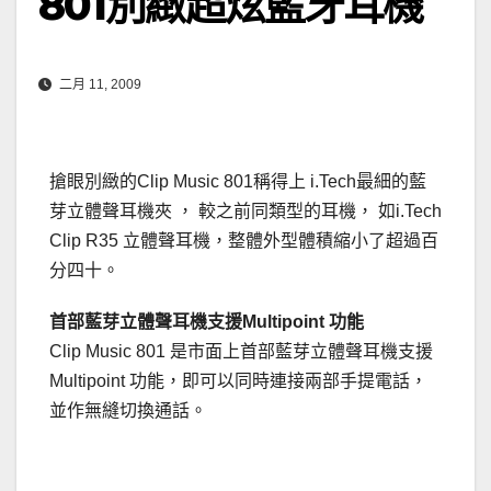
801別緻超炫藍牙耳機
二月 11, 2009
搶眼別緻的Clip Music 801稱得上 i.Tech最細的藍
芽立體聲耳機夾 ， 較之前同類型的耳機， 如i.Tech
Clip R35 立體聲耳機，整體外型體積縮小了超過百
分四十。
首部藍芽立體聲耳機支援Multipoint 功能
Clip Music 801 是市面上首部藍芽立體聲耳機支援
Multipoint 功能，即可以同時連接兩部手提電話，
並作無縫切換通話。