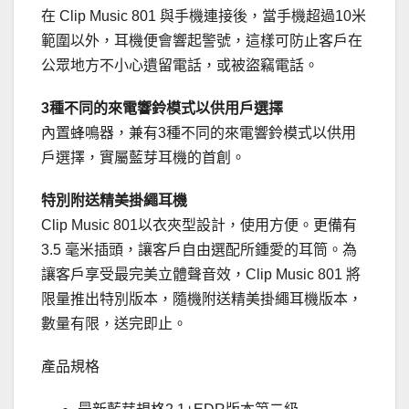
在 Clip Music 801 與手機連接後，當手機超過10米
範圍以外，耳機便會響起警號，這樣可防止客戶在
公眾地方不小心遺留電話，或被盜竊電話。
3種不同的來電響鈴模式以供用戶選擇
內置蜂鳴器，兼有3種不同的來電響鈴模式以供用
戶選擇，實屬藍芽耳機的首創。
特別附送精美掛繩耳機
Clip Music 801以衣夾型設計，使用方便。更備有
3.5 毫米插頭，讓客戶自由選配所鍾愛的耳筒。為
讓客戶享受最完美立體聲音效，Clip Music 801 將
限量推出特別版本，隨機附送精美掛繩耳機版本，
數量有限，送完即止。
產品規格