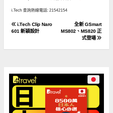
i.Tech 查詢熱線電話: 21542154
文
i.Tech Clip Naro
全新 GSmart
601 新穎設計
MS802、MS820 正
章
式登場
導
覽