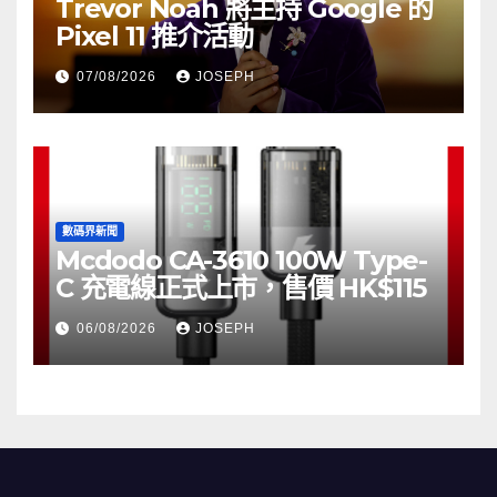
Trevor Noah 將主持 Google 的
Pixel 11 推介活動
07/08/2026
JOSEPH
數碼界新聞
Mcdodo CA-3610 100W Type-
C 充電線正式上市，售價 HK$115
06/08/2026
JOSEPH