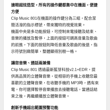
搶眼超炫造型，所有的操作鍵都集中在機面，便捷
方便
Clip Music 801在機面的操作鍵分為三組，配合潔
簡活潑的指示標號，帶來獨特的視覺效果。
機面中央是多功能按鈕，可控制來電接聽及結束、
音樂的播放及暫停，上面的按鈕可調高音量及歌曲
的前進，下面的按鈕則降低音量及歌曲的後退，指
示符號別緻簡單，整體顯得別樹一格。
讓您音樂、通話兩兼備
Clip Music 801 透過最新藍芽科技v2.1+EDR，提
供高品質的立體聲音樂，從相容的手機上收聽您最
喜歡的立體聲音樂，在收聽手機的 MP3時，遇有來
電，你可選擇暫停音樂播放去接聽電話，當通話結
束之後，再繼續播放立體聲音樂。
創新手機超出範圍預警功能