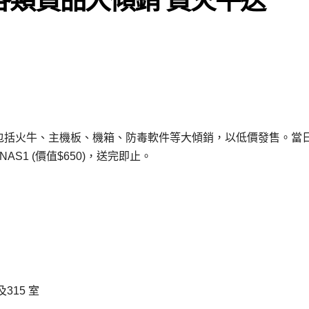
倉貨品包括火牛、主機板、機箱、防毒軟件等大傾銷，以低價發售。當
AS1 (價值$650)，送完即止。
315 室