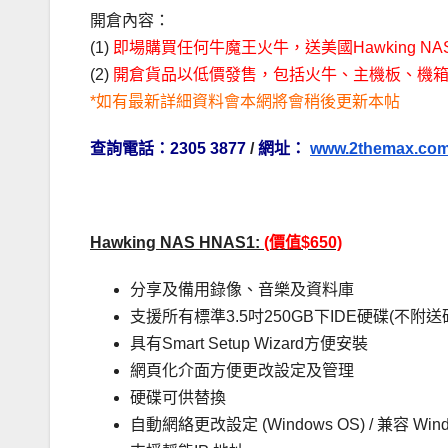
開倉內容：
(1)
即場購買任何牛魔王火牛，送美國Hawking NAS H
(2)
開倉貨品以低價發售，包括火牛、主機板、機
*如有最新詳細資料會本網將會稍後更新本帖
查詢電話：2305 3877
/
網址：
www.2themax.co
Hawking NAS HNAS1:
(價值$650)
分享及備用錄像、音樂及資料庫
支援所有標準3.5吋250GB下IDE硬碟(不附送
具有Smart Setup Wizard方便安裝
網頁化介面方便更改設定及管理
硬碟可供替換
自動網絡更改設定 (Windows OS) / 兼容 Windows