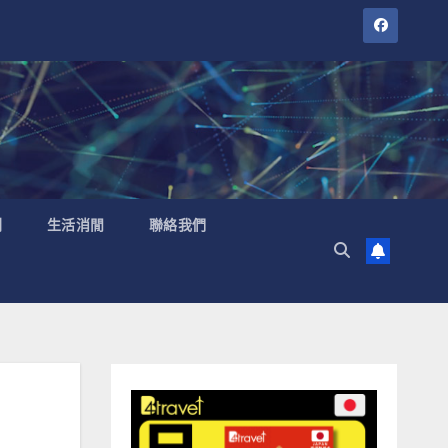
聞
生活消閒
聯絡我們