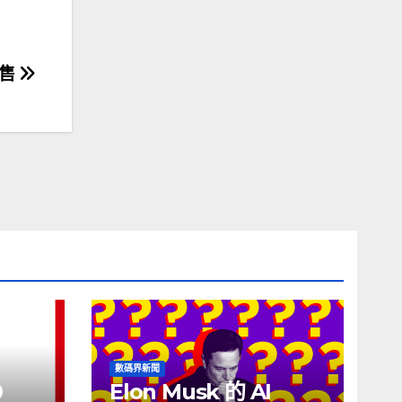
發售
數碼界新聞
0
Elon Musk 的 AI