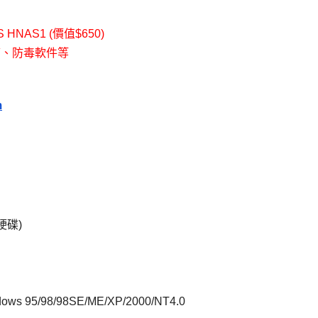
NAS1 (價值$650)
箱、防毒軟件等
m
硬碟)
 95/98/98SE/ME/XP/2000/NT4.0