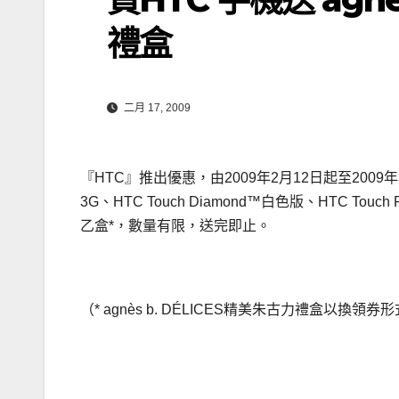
禮盒
二月 17, 2009
『HTC』推出優惠，由2009年2月12日起至2009年3
3G、HTC Touch Diamond™白色版、HTC Touch
乙盒*，數量有限，送完即止。
（* agnès b. DÉLICES精美朱古力禮盒以換領券
文