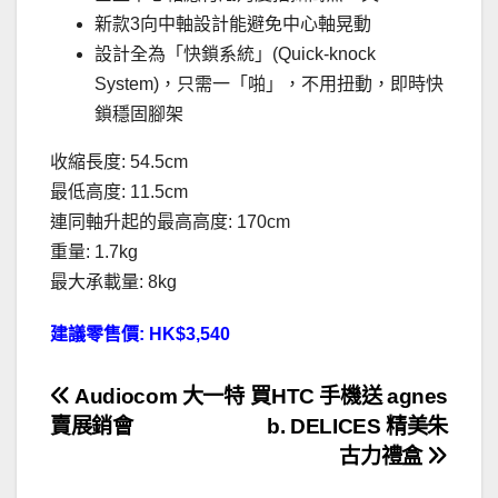
新款3向中軸設計能避免中心軸晃動
設計全為「快鎖系統」(Quick-knock
System)，只需一「啪」，不用扭動，即時快
鎖穩固腳架
收縮長度: 54.5cm
最低高度: 11.5cm
連同軸升起的最高高度: 170cm
重量: 1.7kg
最大承載量: 8kg
建議零售價: HK$3,540
文
Audiocom 大一特
買HTC 手機送 agnes
賣展銷會
b. DELICES 精美朱
章
古力禮盒
導