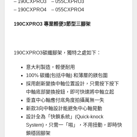
– 190CXPRO3 – 055CXPRO3
– 190CXPRO4 – 055CXPRO4
190CXPRO3 專業輕便3節型三腳架
190CXPRO3碳纖腳架，獨特之處如下：
意大利製造，輕便耐用
100% 碳纖(包括中軸) 和薄層的鎂包圍
採用創新變換中軸位置設計，只需按下按下
中軸底部變換按鈕，即可快速將中軸立起
垂直中心軸應付底角度拍攝萬無一失
新款3向中軸設計能避免中心軸晃動
設計全為「快鎖系統」(Quick-knock
System)，只需一「啪」，不用扭動，即時快
鎖穩固腳架