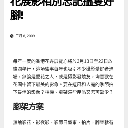
花展影相別忘記搵隻好
腳!
三月 6, 2009
每年一度的香港花卉展覽亦將於3月13日至22日於
維園舉行，這項盛事每年也吸引不少攝影愛好者進
場，無論是愛花之人，或是攝影發燒友，均喜歡在
花圃中留下最美的影象。要在這風和人麗的季節拍
下最佳的影像？相機、腳架這些產品又怎可缺少？
腳架方案
無論影花、影夜影、影節日盛事、拍片，腳架就有