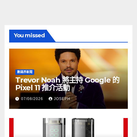
You missed
數碼界新聞
Trevor Noah 將主持 Google 的
Pixel 11 推介活動
07/08/2026
JOSEPH