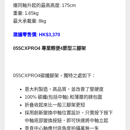
連同軸升起的最高高度: 175cm
重量: 1.65kg
最大承載量: 8kg
建議零售價: HK$3,370
055CXPRO4 專業輕便4節型三腳架
055CXPRO4碳纖腳架，獨特之處如下：
意大利製造，高品質，並改善了堅硬度
100% 碳纖(包括中軸) 和薄層的鎂包圍
折叠收起來比一般三腳架更短
採用創新變換中軸位置設計，只需按下按下
中軸底部變換按鈕，即可快速將中軸立起
垂直中心軸應付底角度拍攝萬無一失