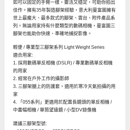
如可以固定的手臂一樣，靈活又穩定，可助你拍出
佳作。擁有35年製造腳架經驗，意大利曼富圖擁有
世上最龐大、最多款式的腳架、雲台、附件產品系
列。無論用家持有什麼類型的數碼相機，曼富圖三
腳架也能助你快速、準確地捕捉影像。
輕便 / 專業型三腳架系列 Light Weight Series
適合用家:
1. 採用數碼單反相機 (DSLR) / 專業數碼單反相機
的用家
2. 經常在戶外工作的攝影師
3. 三腳架腿上的防護套，適用於寒冷天氣拍攝的用
家
4. 「055系列」更適用於配置長鏡頭的單反相機 /
中畫幅相機 / 單筒望遠鏡 / 小型DV錄像機
建議三腳架型號: