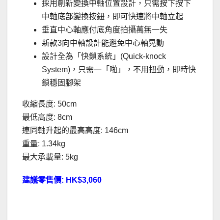
採用創新變換中軸位置設計，只需按下按下
中軸底部變換按鈕，即可快速將中軸立起
垂直中心軸應付底角度拍攝萬無一失
新款3向中軸設計能避免中心軸晃動
設計全為「快鎖系統」(Quick-knock
System)，只需一「啪」，不用扭動，即時快
鎖穩固腳架
收縮長度: 50cm
最低高度: 8cm
連同軸升起的最高高度: 146cm
重量: 1.34kg
最大承載量: 5kg
建議零售價: HK$3,060