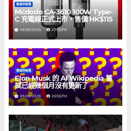
數碼界新聞
Mcdodo CA-3610 100W Type-
C 充電線正式上市，售價 HK$115
06/08/2026
JOSEPH
數碼界新聞
Elon Musk 的 AI Wikipedia 嘗
試已經幾個月沒有更新了
06/08/2026
JOSEPH