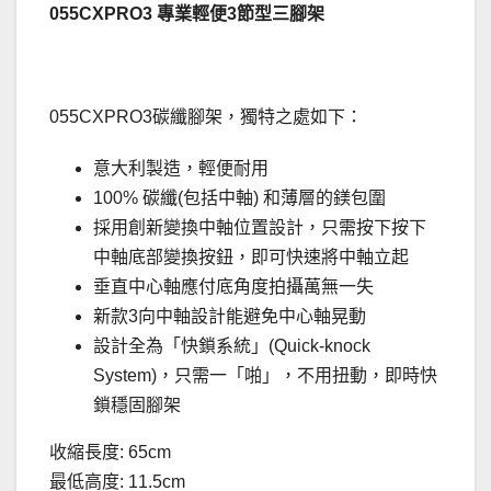
055CXPRO3 專業輕便3節型三腳架
055CXPRO3碳纖腳架，獨特之處如下：
意大利製造，輕便耐用
100% 碳纖(包括中軸) 和薄層的鎂包圍
採用創新變換中軸位置設計，只需按下按下
中軸底部變換按鈕，即可快速將中軸立起
垂直中心軸應付底角度拍攝萬無一失
新款3向中軸設計能避免中心軸晃動
設計全為「快鎖系統」(Quick-knock
System)，只需一「啪」，不用扭動，即時快
鎖穩固腳架
收縮長度: 65cm
最低高度: 11.5cm