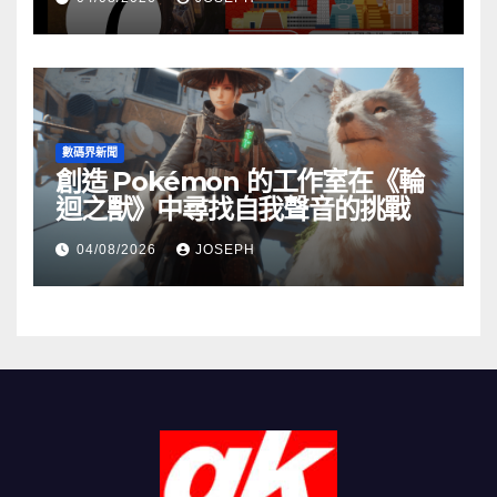
數碼界新聞
創造 Pokémon 的工作室在《輪
迴之獸》中尋找自我聲音的挑戰
04/08/2026
JOSEPH