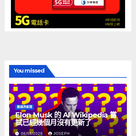
You missed
數碼界新聞
Elon Musk 的 AI Wikipedia 嘗
試已經幾個月沒有更新了
06/08/2026
JOSEPH