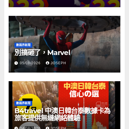
數碼界新聞
別搞砸了，Marvel
05/08/2026
JOSEPH
數碼界新聞
B4travel 中澳日韓台泰數據卡為
旅客提供無縫網絡體驗
04/08/2026
JOSEPH