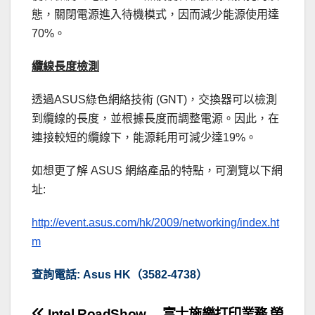
態，關閉電源進入待機模式，因而減少能源使用達
70%。
纜線長度檢測
透過ASUS綠色網絡技術 (GNT)，交換器可以檢測
到纜線的長度，並根據長度而調整電源。因此，在
連接較短的纜線下，能源耗用可減少達19%。
如想更了解 ASUS 網絡產品的特點，可瀏覽以下網
址:
http://event.asus.com/hk/2009/networking/index.ht
m
查詢電話: Asus HK（3582-4738）
Intel RoadShow
富士施樂打印業務 榮