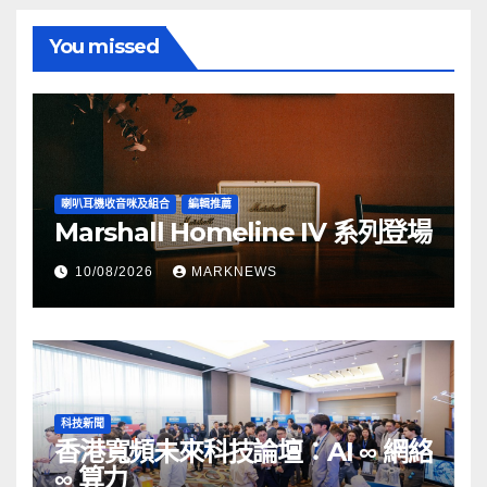
You missed
喇叭耳機收音咪及組合
編輯推薦
Marshall Homeline IV 系列登場
10/08/2026
MARKNEWS
科技新聞
香港寬頻未來科技論壇：AI ∞ 網絡
∞ 算力