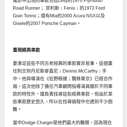
電影中出現的車款包括Letty的1970 Plymouth
Road Runner； 菲利斯﹝Fenix﹞的1972 Ford
Gran Torino；還有Mia的2000 Acura NSX以及
Gisele的2007 Porsche Cayman。
重現經典車款
要湊足這些不同古老經典的車款實非易事，這個重
任則交到丹尼斯麥嘉尼﹝Dennis McCarthy﹞手
中。他與導演在《狂野極速；飄移東京》已經合作
過，這次他除了擔任汽車顧問指導演員關於不同車
款的特性外，還負責找尋這些經典車款，但由於某
些車款歷史悠久，所以在找尋過程中也遇到不少困
難。
當中Dodge Charger是他們最大的難題，因為現在