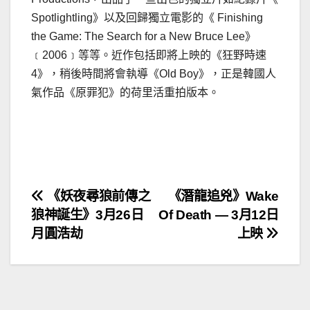
Spotlightling》以及回歸獨立電影的《 Finishing
the Game: The Search for a New Bruce Lee》
﹝2006﹞等等。近作包括即將上映的《狂野時速
4》，稍後時間將會執導《Old Boy》，正是韓國人
氣作品《原罪犯》的荷里活重拍版本。
文
《妖夜尋狼前傳之
《潛龍追兇》Wake
狼神誕生》3月26日
Of Death — 3月12日
章
月圓浩劫
上映
導
覽