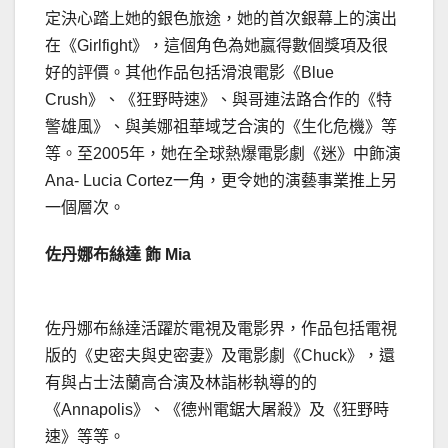
定決心踏上她的銀色旅途，她的首次銀幕上的演出
在《Girlfight》，這個角色為她嬴得數個獎項及很
好的評價。其他作品包括滑浪電影《Blue
Crush》、《狂野時速》、與哥連法路合作的《特
警雄風》、與美娜祖華域芝合演的《生化危機》等
等。至2005年，她在全球熱爆電影劇《迷》中飾演
Ana- Lucia Cortez一角，更令她的演藝事業推上另
一個層次。
佐丹娜布絲達 飾 Mia
佐丹娜布絲達活躍於電視及電影界，作品包括電視
版的《史密夫與史密妻》及電影劇《Chuck》，還
有與占士法蘭高合演及林詣彬執導的的
《Annapolis》、《德州電鋸大屠殺》及《狂野時
速》等等。