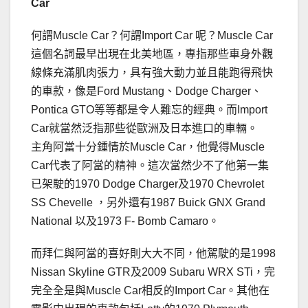
Car
何謂Muscle Car？何謂Import Car 呢？Muscle Car
這個名詞最早出現在北美地區，專指那些車身外觀
線條充滿肌肉張力，具有強大動力並且能跑得飛快
的車款，像是Ford Mustang、Dodge Charger、
Pontica GTO等等都是令人難忘的經典。而Import
Car就當然泛指那些從歐洲及日本進口的車輛。
主角阿當十分鍾情於Muscle Car，他覺得Muscle
Car代表了阿當的精神。這次當然少不了他第一集
已架駛的1970 Dodge Charger及1970 Chevrolet
SS Chevelle ，另外還有1987 Buick GNX Grand
National 以及1973 F- Bomb Camaro。
而拜仁與阿當的喜好則大大不同，他駕駛的是1998
Nissan Skyline GTR及2009 Subaru WRX STi，完
完全全是與Muscle Car相反的Import Car。其他在