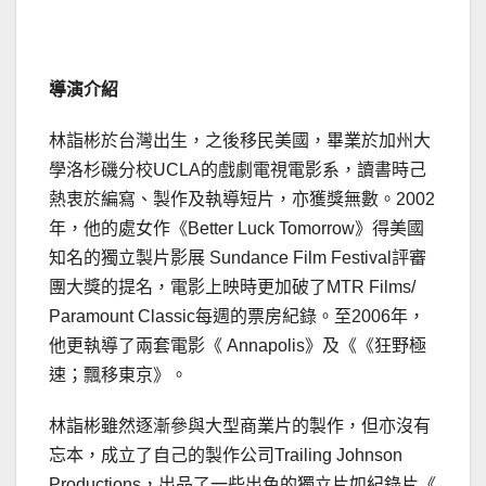
導演介紹
林詣彬於台灣出生，之後移民美國，畢業於加州大
學洛杉磯分校UCLA的戲劇電視電影系，讀書時己
熱衷於編寫、製作及執導短片，亦獲獎無數。2002
年，他的處女作《Better Luck Tomorrow》得美國
知名的獨立製片影展 Sundance Film Festival評審
團大獎的提名，電影上映時更加破了MTR Films/
Paramount Classic每週的票房紀錄。至2006年，
他更執導了兩套電影《 Annapolis》及《《狂野極
速；飄移東京》。
林詣彬雖然逐漸參與大型商業片的製作，但亦沒有
忘本，成立了自己的製作公司Trailing Johnson
Productions，出品了一些出色的獨立片如紀錄片《