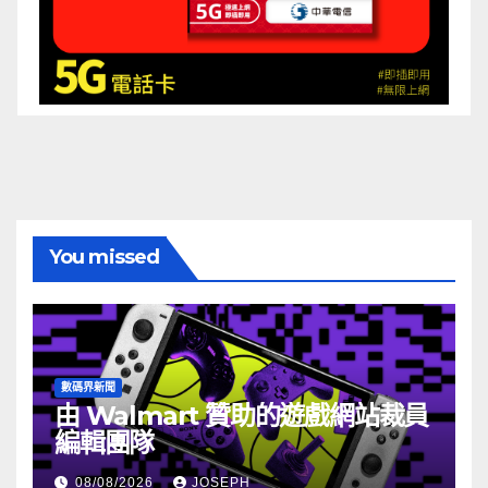
You missed
數碼界新聞
由 Walmart 贊助的遊戲網站裁員
編輯團隊
08/08/2026
JOSEPH