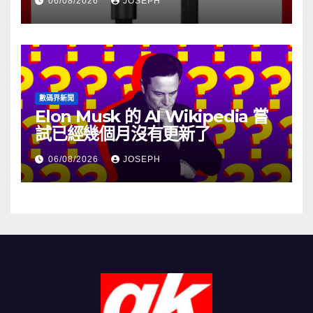
06/08/2026
JOSEPH
數碼界新聞
Elon Musk 的 AI Wikipedia 嘗
試已經幾個月沒有更新了
06/08/2026
JOSEPH