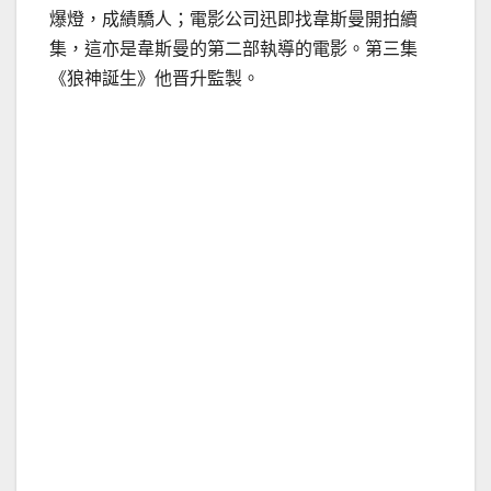
爆燈，成績驕人；電影公司迅即找韋斯曼開拍續
集，這亦是韋斯曼的第二部執導的電影。第三集
《狼神誕生》他晋升監製。