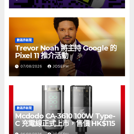
數碼界新聞
Trevor Noah 將主持 Google 的
Pixel 11 推介活動
07/08/2026
JOSEPH
數碼界新聞
Mcdodo CA-3610 100W Type-
C 充電線正式上市，售價 HK$115