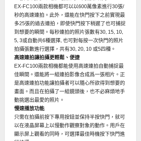
EX-FC100兩款相機都可以以600萬像素進行30張/
秒的高速連拍。此外，還能在快門按下之前實現最
多25張的過去連拍，即使快門按下稍遲了也可捕捉
到想要的瞬間。每秒連拍的照片張數有30, 15, 10,
5, 3或自動共6種選擇, 也可對每按一次快門的照片
拍攝張數進行選擇，共有30, 20, 10 或5四種。
高速連拍讓拍攝更輕鬆、便捷
EX-FC100兩款相機都能使用高速連拍自動捕捉最
佳瞬間。還能將一組連拍影像合成爲一張相片。正
是高速連拍功能讓拍攝者可以隨心所欲得到想要的
畫面。而且在拍攝了一組鏡頭後，也不必麻煩地手
動挑選出最愛的照片。
慢速播放功能
只需在拍攝前按下專用按鈕並保持半按快門，就可
以在液晶屏幕上以慢動作觀察對象的動作。用戶在
顯示屏上觀看的同時，可選擇最佳時機按下快門進