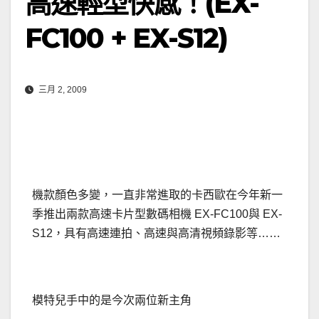
高速輕型快感！(EX-
FC100 + EX-S12)
三月 2, 2009
機款顏色多變，一直非常進取的卡西歐在今年新一
季推出兩款高速卡片型數碼相機 EX-FC100與 EX-
S12，具有高速連拍、高速與高清視頻錄影等……
模特兒手中的是今次兩位新主角