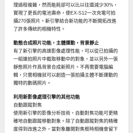
理過程複雜，然而能耗卻可以比以往還減少30%，
實現了更長的電池壽命，使EX-S12一次充電可拍
攝270張照片。新引擎結合新功能的不斷開拓改進
了許多傳統的相機特性。
動態合成照片功能，主體運動，背景靜止
有了新引擎的高速影像處理性能，可以從已拍攝的
一組連拍照片中截取移動中的對象，並以另外一張
靜態照片作爲背景合成新照片。不再需要電腦編
輯，只需相機就可以創造一張拍攝主體不斷運動的
獨特的數碼照片。
利用新影像處理引擎的其他功能
自動跟蹤對焦
使用新引擎的影像分析技術，自動對焦功能可更精
確地自動跟蹤移動對象。除了自動跟蹤對焦的精確
度得到改進之外，當對象離開對焦框時相機會留下