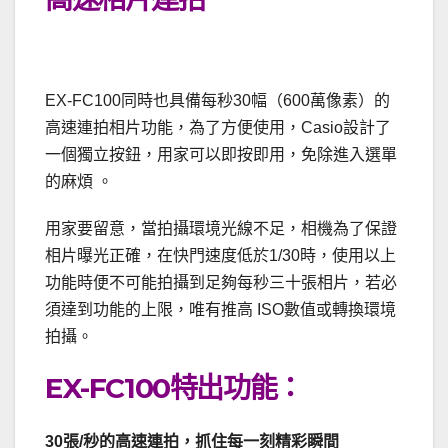
EX-FC100同時也具備每秒30幅（600萬像素）的
高速連拍相片功能，為了方便使用，Casio設計了
一個獨立按鈕，用家可以即按即用，免除進入選單
的麻煩 。
用家要留意，當拍攝環境光線不足，相機為了保證
相片曝光正確，在快門速度低於1/30時，使用以上
功能時便不可能拍攝到足夠每秒三十張相片，若必
須達到功能的上限，唯有推高 ISO數值或轉換環境
拍攝。
EX-FC100特出功能：
30張/秒的高速連拍，抓住每一刻精彩瞬間