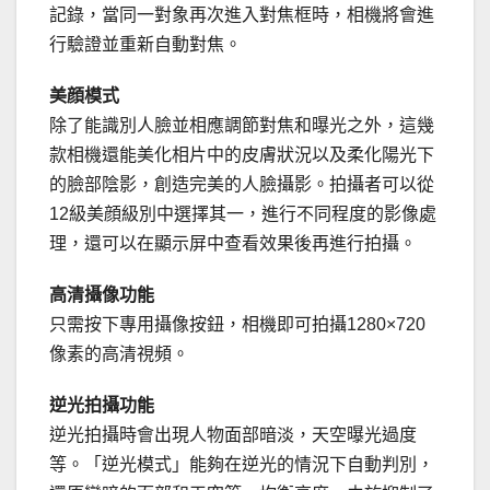
記錄，當同一對象再次進入對焦框時，相機將會進
行驗證並重新自動對焦。
美顔模式
除了能識別人臉並相應調節對焦和曝光之外，這幾
款相機還能美化相片中的皮膚狀況以及柔化陽光下
的臉部陰影，創造完美的人臉攝影。拍攝者可以從
12級美顔級別中選擇其一，進行不同程度的影像處
理，還可以在顯示屏中查看效果後再進行拍攝。
高清攝像功能
只需按下專用攝像按鈕，相機即可拍攝1280×720
像素的高清視頻。
逆光拍攝功能
逆光拍攝時會出現人物面部暗淡，天空曝光過度
等。「逆光模式」能夠在逆光的情況下自動判別，