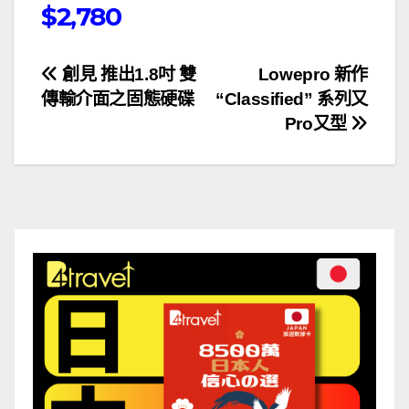
$2,780
文
創見 推出1.8吋 雙
Lowepro 新作
傳輸介面之固態硬碟
“Classified” 系列又
章
Pro又型
導
覽