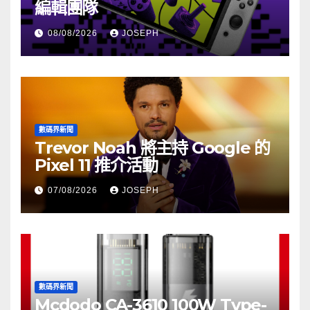
編輯團隊
08/08/2026
JOSEPH
數碼界新聞
Trevor Noah 將主持 Google 的
Pixel 11 推介活動
07/08/2026
JOSEPH
數碼界新聞
Mcdodo CA-3610 100W Type-