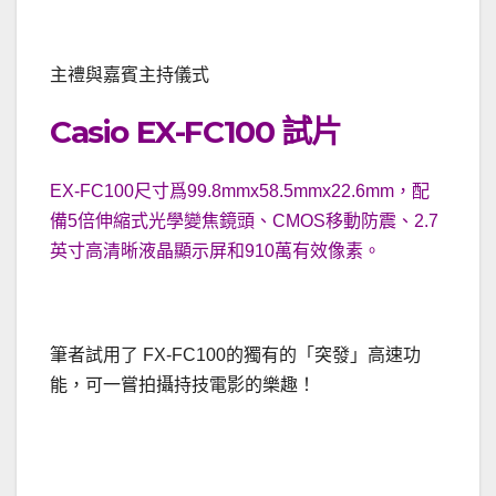
主禮與嘉賓主持儀式
Casio EX-FC100 試片
EX-FC100尺寸爲99.8mmx58.5mmx22.6mm，配
備5倍伸縮式光學變焦鏡頭、CMOS移動防震、2.7
英寸高清晰液晶顯示屏和910萬有效像素。
筆者試用了 FX-FC100的獨有的「突發」高速功
能，可一嘗拍攝持技電影的樂趣！