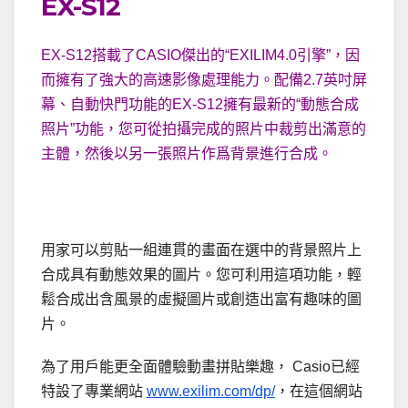
EX-S12
EX-S12搭載了CASIO傑出的“EXILIM4.0引擎”，因
而擁有了強大的高速影像處理能力。配備2.7英吋屏
幕、自動快門功能的EX-S12擁有最新的“動態合成
照片”功能，您可從拍攝完成的照片中裁剪出滿意的
主體，然後以另一張照片作爲背景進行合成。
用家可以剪貼一組連貫的畫面在選中的背景照片上
合成具有動態效果的圖片。您可利用這項功能，輕
鬆合成出含風景的虛擬圖片或創造出富有趣味的圖
片。
為了用戶能更全面體驗動畫拼貼樂趣， Casio已經
特設了專業網站
www.exilim.com/dp/
，在這個網站