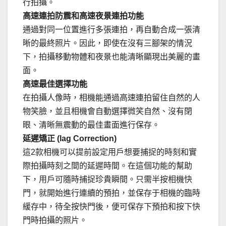
行拍攝。
高速連拍防震和高速夜景連拍功能
通過對同一位置進行多張連拍，再自動合成一張清
晰的最終照片。因此，即使在沒有三腳架的情況
下，拍攝移動物體和夜景也能清晰顯現出美麗的畫
面。
高速最佳選擇功能
在拍攝人像時，相機能通過高速連拍留住自然的人
物笑臉，並且相機會自動選擇微笑自然、沒有閉
眼、清晰無震動的最佳畫面進行保存。
延遲矯正 (lag Correction)
這2款相機可以提前設定用戶想要捕捉的時刻和實
際拍攝時刻之間的延遲時間。在這個功能的幫助
下，用戶可隨時捕捉珍貴瞬間。只需半按相機快
門，就開始進行連續的預拍，並保存于相機的臨時
緩存中，待全按快門後，便可保存下預拍和按下快
門時拍攝的照片。