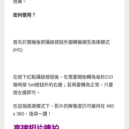
效果。
如何使用？
首先於開機後把攝錄按鈕外圍轉盤調至高速模式
(HS)
在按下紅點攝錄按鈕後，在需要開始轉為每秒210
格時按 Set按鈕外的右邊；若再要轉為正常，只要
按左邊即可。
在這個高速模式下，影片的解像度仍可維持在 480
x 360，值得一讚！
高速相片連拍