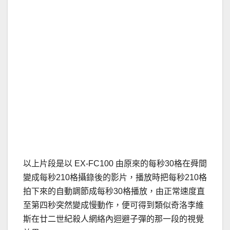
以上片段是以 EX-FC100 由原來的每秒30格在舜間
變成每秒210格攝錄後的影片，播放時把每秒210格
拍下來的自動調節成每秒30格播放，由正常速度直
至第四秒突然變成慢動作，便可得到類似奇洛李維
斯在廿二世紀殺人網絡內迴避子彈的那一段的視覺