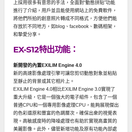
上採用很多有意思的手法，全面對“動態拼貼”功能
進行了介紹，用戶並且能使用網站上的免費軟件，
將他們所拍的創意照片轉成不同格式，方便他們能
存放於不同地方，如blog、facebook、數碼相架，
和摯愛分享。
EX-S12特出功能：
新開發的內置EXILIM Engine 4.0
新的高速影像處理引擎可讓您剪切動態對象並粘貼
至靜止的背景或其它相片上。
EXILIM Engine 4.0相比EXILIM Engine 3.0實現了
重大升級，它是一個強大的電子組件，包含了一個
普通CPU和一個專用影像處理CPU，能夠展現傑出
的色彩還原和豐富的色調層次，確保出衆的視覺表
現。高敏感度時的降噪處理也有助於實現高畫質的
美麗影像。此外，儘管新增功能及原有功能內部處