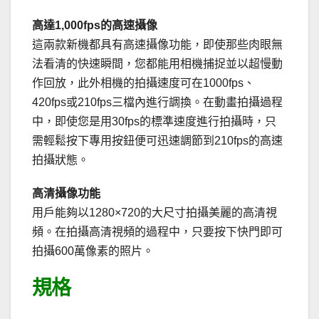
高達1,000fps的高速攝像
這兩款新機都具有高速攝像功能，即使那些肉眼無
法看清的快速瞬間，您都能用相機捕捉並以超慢動
作回放，此外相機的拍攝速度可在1000fps、
420fps或210fps三檔內進行調換。在動畫拍攝過程
中，即使您是用30fps的標準速度進行拍攝時，只
需輕鬆按下專用按鈕便可迅速調節到210fps的高速
拍攝狀態。
高清攝像功能
用戶能夠以1280×720的大尺寸拍攝美麗的高清視
頻。在拍攝高清視頻的過程中，只要按下快門即可
拍攝600萬像素的照片。
規格