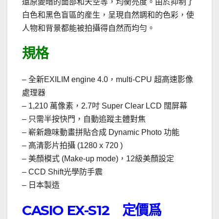
還原變暗的面部和天空等，均衡亮度。由於抑制了
白色和黑色盲區的産生，呈現自然調和的色彩，使
人物和背景都能被拍攝得自然而均勻。
規格
– 全新EXILIM engine 4.0，multi-CPU 超高速影像
處理器
– 1,210 萬像素，2.7吋 Super Clear LCD 闊屏幕
– 只需半按快門，自動追蹤主體對焦
– 嶄新趣味動畫拼貼合成 Dynamic Photo 功能
– 高清影片拍攝 (1280 x 720 )
– 美顏模式 (Make-up mode)，12級美顏設定
– CCD Shift光學防手震
– 日本製造
CASIO EX-S12 定價爲