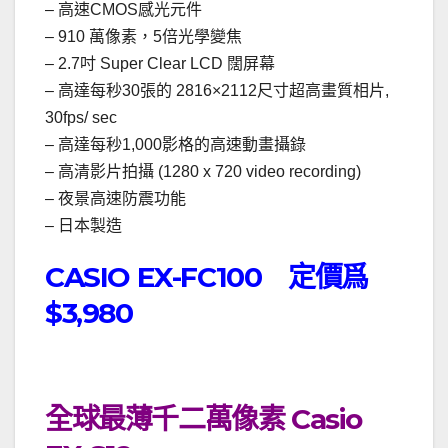
– 高速CMOS感光元件
– 910 萬像素，5倍光學變焦
– 2.7吋 Super Clear LCD 闊屏幕
– 高達每秒30張的 2816×2112尺寸超高畫質相片,
30fps/ sec
– 高達每秒1,000影格的高速動畫攝錄
– 高清影片拍攝 (1280 x 720 video recording)
– 夜景高速防震功能
– 日本製造
CASIO EX-FC100 定價爲
$3,980
全球最薄千二萬像素 Casio