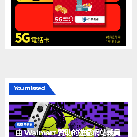
You missed
數碼界新聞
由 Walmart 贊助的遊戲網站裁員