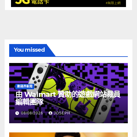
You missed
數碼界新聞
由 Walmart 贊助的遊戲網站裁員
編輯團隊
08/08/2026
JOSEPH