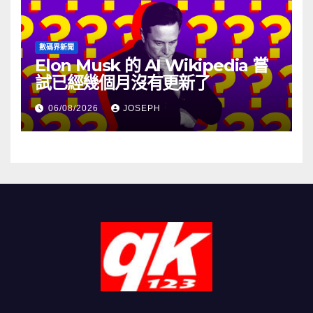
數碼界新聞
Elon Musk 的 AI Wikipedia 嘗
試已經幾個月沒有更新了
06/08/2026
JOSEPH