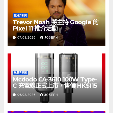
數碼界新聞
Trevor Noah 將主持 Google 的
Pixel 11 推介活動
07/08/2026
JOSEPH
數碼界新聞
Mcdodo CA-3610 100W Type-
C 充電線正式上市，售價 HK$115
06/08/2026
JOSEPH