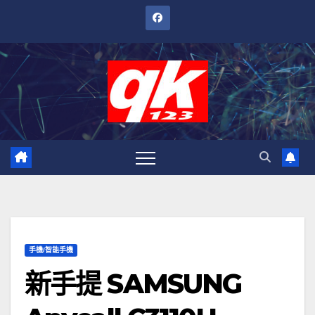
跳
至
內
容
手機/智能手機
新手提 SAMSUNG