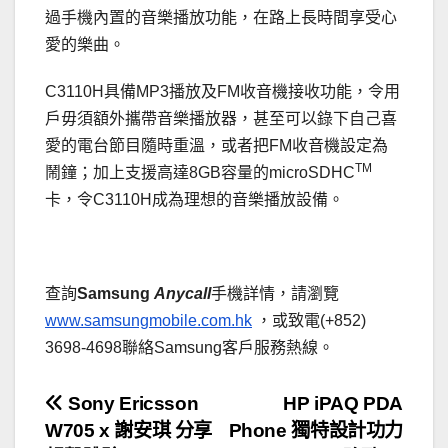
過手機內置的音樂播放功能，在路上長時間享受心
愛的樂曲。
C3110H具備MP3播放及FM收音機接收功能，令用
戶毋須額外攜帶音樂播放器，甚至可以錄下自己喜
愛的電台節目隨時重溫，或者把FM收音機設定為
TM
鬧鐘；加上支援高達8GB容量的microSDHC
卡，令C3110H成為理想的音樂播放設備。
查詢
Samsung
Anycall
手機詳情，請瀏覽
www.samsungmobile.com.hk
，或致電(+852)
3698-4698聯絡Samsung客戶服務熱線。
文
Sony Ericsson
HP iPAQ PDA
W705 x 謝安琪 分享
Phone 獨特設計功力