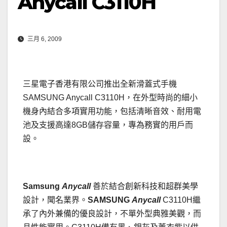
Anycall C3110H
三月 6, 2009
三星電子香港有限公司推出全新滑蓋式手機
SAMSUNG Anycall C3110H，在外型時尚的細小
機身內結合多項實用功能，包括清晰音效、耐用電
池及支援高達8GB儲存容量，專為務實的用戶而
設。
Samsung
Anycall
善於結合創新科技和超群美學
設計，聞名業界。
SAMSUNG
Anycall
C3110H繼
承了內外兼備的優良設計，不單外型典雅美觀，而