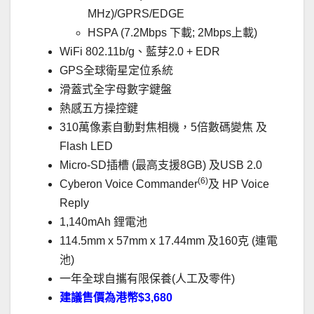
MHz)/GPRS/EDGE
HSPA (7.2Mbps 下載; 2Mbps上載)
WiFi 802.11b/g、藍芽2.0 + EDR
GPS全球衛星定位系統
滑蓋式全字母數字鍵盤
熱感五方操控鍵
310萬像素自動對焦相機，5倍數碼變焦 及
Flash LED
Micro-SD插槽 (最高支援8GB) 及USB 2.0
(6)
Cyberon Voice Commander
及 HP Voice
Reply
1,140mAh 鋰電池
114.5mm x 57mm x 17.44mm 及160克 (連電
池)
一年全球自攜有限保養(人工及零件)
建議售價為港幣$3,680