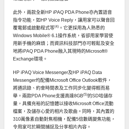
此外，兩款全新HP iPAQ PDA Phone亦內置語音
指令功能，如HP Voice Reply，讓用家可以聲音回
(4)
覆電郵或啟動程式等
。它更採用為人熟悉的
Windows Mobile® 6.1操作系統，省卻用家學習使
用新手機的麻煩；而資訊科技部門亦可輕鬆及安全
地將iPAQ PDA Phone融入其現時的Microsoft®
Exchange環境。
HP iPAQ Voice Messenger及HP iPAQ Data
Messenger均配備Microsoft Office Outlook軟件，
將通訊錄、約會時間表及工作同步化變得輕而易
(5)
舉。兩款PDA Phone支援高達8GB
的SD咭儲存
量，具備充裕的記憶體以接收Microsoft Office流動
檔案，及儲存心愛的相片及歌曲。同時，其內置的
310萬像素自動對焦相機，配備5倍數碼變焦功能，
令用家可於瞬間捕捉及分享相片內容。