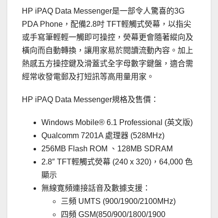
HP iPAQ Data Messenger是一部令人驚喜的3G
PDA Phone，配備2.8吋 TFT輕觸式熒幕，以指尖
或手寫筆輕輕一觸即可操控，熒幕更會隨著縱向及
橫向而自動轉換，讓用家易於閱讀流動內容。加上
熱感五方操控鍵及滑蓋式全字母數字鍵盤，適合需
經常收發電郵及打短訊等高用量用家。
HP iPAQ Data Messenger規格及售價：
Windows Mobile® 6.1 Professional (英文版)
Qualcomm 7201A 處理器 (528MHz)
256MB Flash ROM 、128MB SDRAM
2.8″ TFT輕觸式熒幕 (240 x 320)，64,000 色
顯示
無線寛頻連接話音及數據支援：
三頻 UMTS (900/1900/2100MHz)
四頻 GSM(850/900/1800/1900