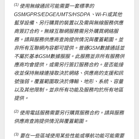
(1)
使用無線通訊可能需要一套標準的
GSM/GPRS/EDGE/UMTS/HSDPA、Wi-Fi或其他
藍芽設備、另行購買的裝置以及需與無線服務供應
商簽訂合約。無線互聯網服務需另外購買網絡服
務。請與服務供應商查詢提供情況與覆蓋範圍。並
非所有互聯網內容都可提供。普通GSM數據通話並
不屬於基本GSM數據服服。此服務並非所有服務供
應商均會提供，或需另行簽訂服務合約。是否能接
收並保持無線連接取決於網絡、供應商的支援和訊
號強弱。覆蓋範圍取決於傳輸、地形、系統、容量
以及其他限制。並非所有功能及服務均於所有地區
提供。
(2)
使用電話服務需要另行購買服務合約。請與服務
供應商查詢提供情況與覆蓋範圍。
(3)
要在一些區域使用某些性能或導航功能可能需要