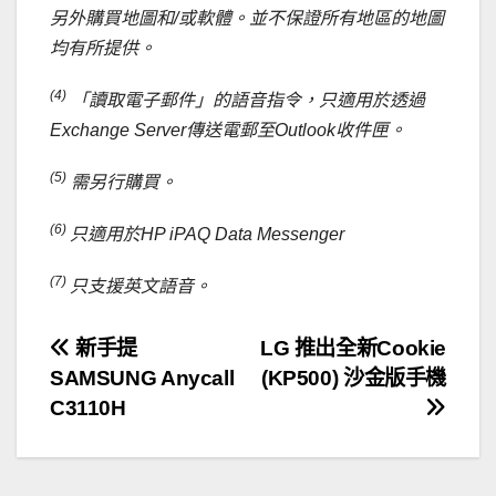
另外購買地圖和/或軟體。並不保證所有地區的地圖
均有所提供。
(4)
「讀取電子郵件」的語音指令，只適用於透過
Exchange Server傳送電郵至Outlook收件匣。
(5)
需另行購買。
(6)
只適用於HP iPAQ Data Messenger
(7)
只支援英文語音。
文
新手提
LG 推出全新Cookie
SAMSUNG Anycall
(KP500) 沙金版手機
章
C3110H
導
覽