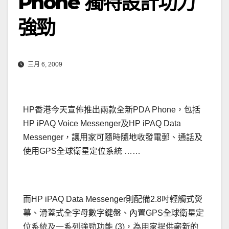
Phone 獨特設計功力
強勁
三月 6, 2009
HP香港今天宣佈推出兩款全新PDA Phone，包括
HP iPAQ Voice Messenger及HP iPAQ Data
Messenger，讓用家可隨時隨地收發電郵、通話及
使用GPS全球衛星定位系統 ……
而HP iPAQ Data Messenger則配備2.8吋輕觸式熒
幕、滑蓋式全字母數字鍵盤、內置GPS全球衛星定
位系統及一系列強勁功能 (3)，為用家提供嶄新的