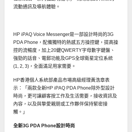
流動通訊及導航體驗。
HP iPAQ Voice Messenger是一部設計時尚的3G
PDA Phone，配備獨特的熱感五方操控鍵，提高操
控的流暢度，加上20鍵QWERTY字母數字鍵盤、
強勁的話音、電郵功能及GPS全球衛星定位系統
(1, 2, 3)，全面滿足用家需要。
HP香港個人系統部產品市場高級經理黃浩章表
示：「兩款全新HP iPAQ PDA Phone除外型設計
時尚，更可讓顧客按工作及生活需要，接收資訊及
內容，以及與摯愛親朋或工作夥伴保持緊密接
觸。」
全新
3G PDA Phone
設計時尚