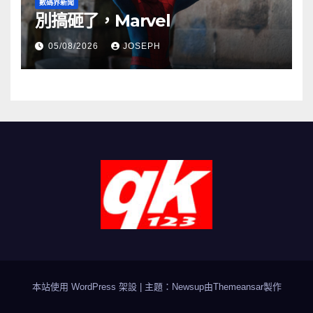
數碼界新聞
別搞砸了，Marvel
05/08/2026
JOSEPH
本站使用 WordPress 架設
|
主題：Newsup由
Themeansar
製作