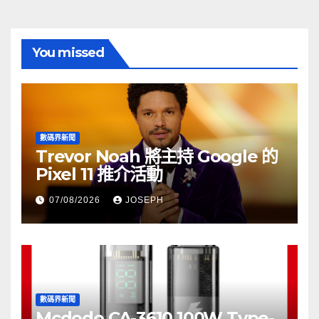
You missed
數碼界新聞
Trevor Noah 將主持 Google 的
Pixel 11 推介活動
07/08/2026
JOSEPH
數碼界新聞
Mcdodo CA-3610 100W Type-