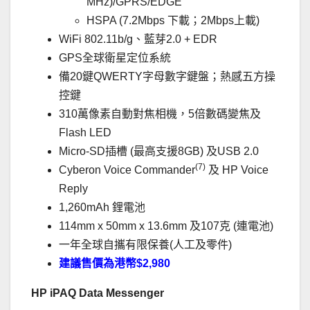
MHz)/GPRS/EDGE
HSPA (7.2Mbps 下載；2Mbps上載)
WiFi 802.11b/g、藍芽2.0 + EDR
GPS全球衛星定位系統
備20鍵QWERTY字母數字鍵盤；熱感五方操
控鍵
310萬像素自動對焦相機，5倍數碼變焦及
Flash LED
Micro-SD插槽 (最高支援8GB) 及USB 2.0
(7)
Cyberon Voice Commander
及 HP Voice
Reply
1,260mAh 鋰電池
114mm x 50mm x 13.6mm 及107克 (連電池)
一年全球自攜有限保養(人工及零件)
建議售價為港幣$2,980
HP iPAQ Data Messenger