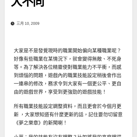
大不同
三月 10, 2009
大家是不是發覺現時的職業開始偏向某種職業呢？
好像有些職業在某情況下，就會變得無敵、不死身
等。為了解決各位精靈使對職業能力不平衝，而感
到煩惱的問題
，遊戲內的職業技能設定稍後會作出
一連串的修改，務求令到大家有一個更公平、更自
由的遊戲世界，享受到更強勁的遊戲技能！
所有職業技能設定調整資料，而且更會於今個月更
新 ，大家想知道有什麼更新的話，記住要勿切留意
《夢之樂章》的新聞喇！