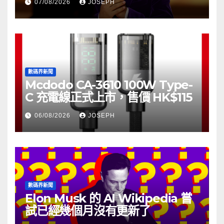
07/08/2026
JOSEPH
數碼界新聞
Mcdodo CA-3610 100W Type-
C 充電線正式上市，售價 HK$115
06/08/2026
JOSEPH
數碼界新聞
Elon Musk 的 AI Wikipedia 嘗
試已經幾個月沒有更新了