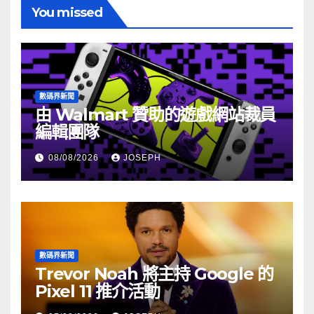
You missed
數碼界新聞
由 Walmart 贊助的遊戲網站裁員
編輯團隊
08/08/2026
JOSEPH
數碼界新聞
Trevor Noah 將主持 Google 的
Pixel 11 推介活動