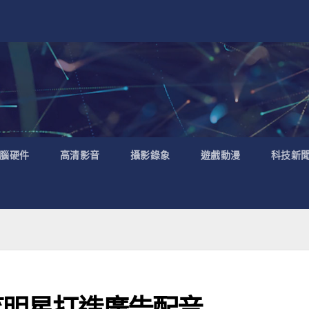
腦硬件
高清影音
攝影錄象
遊戲動漫
科技新
搞笑明星打造廣告配音