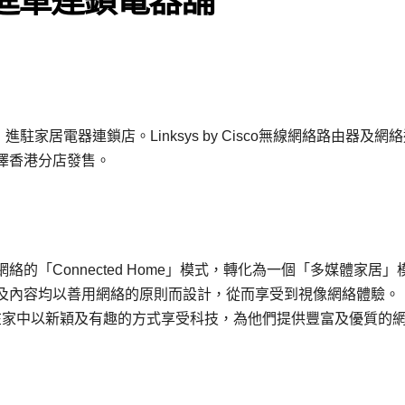
費者，進駐家居電器連鎖店。Linksys by Cisco無線網絡路由器及網
澤香港分店發售。
的「Connected Home」模式，轉化為一個「多媒體家居」
及內容均以善用網絡的原則而設計，從而享受到視像網絡體驗。
則，讓用戶在家中以新穎及有趣的方式享受科技，為他們提供豐富及優質的