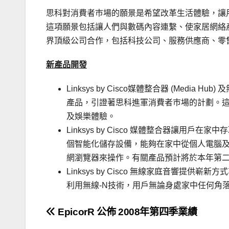
思科對消費者巿場的願景是希望改革生活體驗，讓
這項願景包括讓人們與數碼內容連繫、使家居網絡
界頂級公司合作，包括科技公司、服務供應商、零
新產品開發
Linksys by Cisco媒體整合器 (Media H
產品，引證著思科進軍消費者巿場的計劃。
及娛樂體驗。
Linksys by Cisco 媒體整合器讓
個智能化儲存設備，能夠在家中從個人電腦
網瀏覽器來操作。有關產品預計將於本年第
Linksys by Cisco 無線家庭音響提
利用無線-N技術，用戶無論身處家中任何角
文
EpicorR 公佈 2008年第四季業績