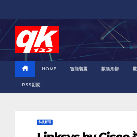
跳
至
內
容
HOME
智能裝置
數碼潮物
電
RSS訂閱
科技新聞
Linksys by Ci