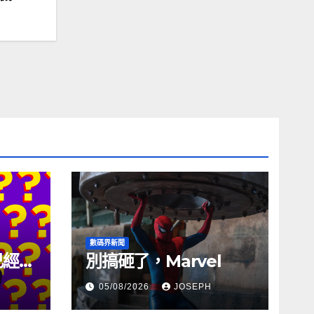
數碼界新聞
試已經幾
別搞砸了，Marvel
05/08/2026
JOSEPH