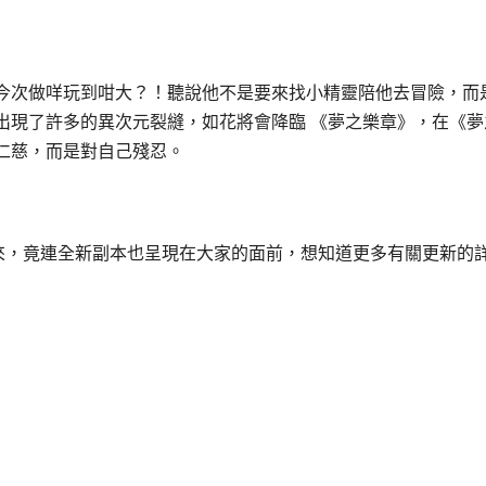
今次做咩玩到咁大？！聽說他不是要來找小精靈陪他去冒險，而
出現了許多的異次元裂縫，如花將會降臨 《夢之樂章》，在《夢
仁慈，而是對自己殘忍。
花會來，竟連全新副本也呈現在大家的面前，想知道更多有關更新的