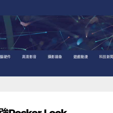
腦硬件
高清影音
攝影錄象
遊戲動漫
科技新
ocker Look