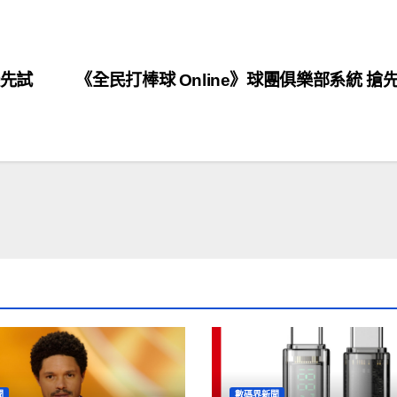
優先試
《全民打棒球 Online》球團俱樂部系統 搶
聞
數碼界新聞