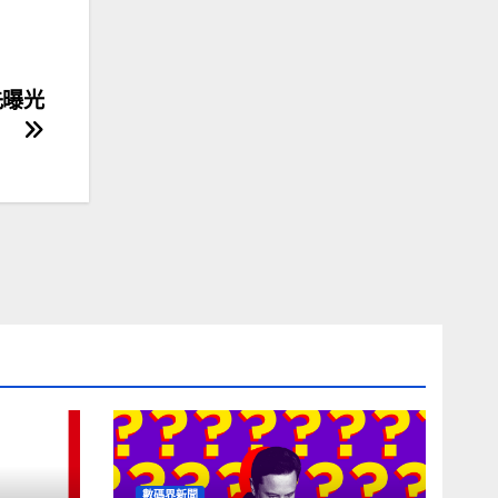
先曝光
數碼界新聞