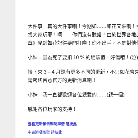
大件事！真的大件事喇！今期如……如花又來喇！
找大家玩耶！啊……你們沒有聽錯！由於世界各地
章》見到如花記得要開打嚕！你不出手，不是對他
小妹：因為死了要扣 10 % 的經驗值，好傷唷！(泣)
接下來 3 – 4 月還有更多不同的更新，不只如
請密切留意官方的更新消息喇！
小妹：我一直都歡迎各位親愛的……(親一個)
感謝各位玩家的支持！
查看更新預告雜誌詳情 請按此
申請遊戲帳號 請按此