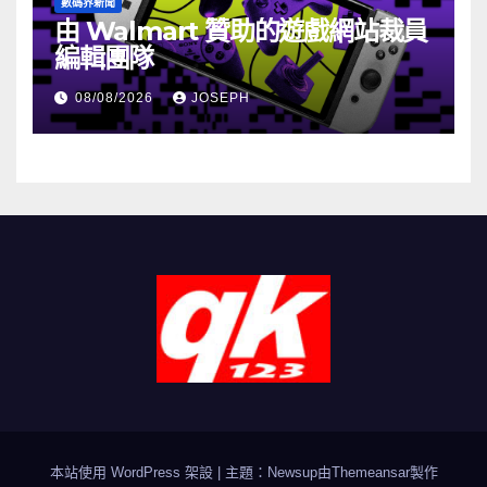
數碼界新聞
由 Walmart 贊助的遊戲網站裁員
編輯團隊
08/08/2026
JOSEPH
本站使用 WordPress 架設
|
主題：Newsup由
Themeansar
製作