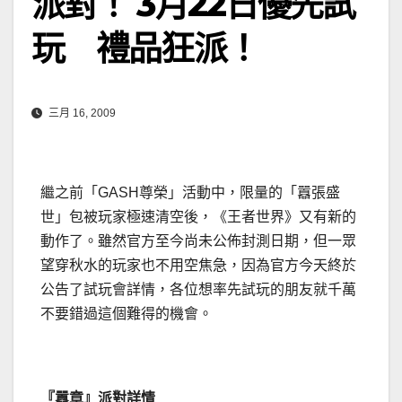
派對！ 3月22日優先試
玩 禮品狂派！
三月 16, 2009
繼之前「GASH尊榮」活動中，限量的「囂張盛
世」包被玩家極速清空後，《王者世界》又有新的
動作了。雖然官方至今尚未公佈封測日期，但一眾
望穿秋水的玩家也不用空焦急，因為官方今天終於
公告了試玩會詳情，各位想率先試玩的朋友就千萬
不要錯過這個難得的機會。
『囂章』派對詳情