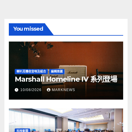
You missed
喇叭耳機收音咪及組合
編輯推薦
Marshall Homeline IV 系列登場
10/08/2026
MARKNEWS
科技新聞