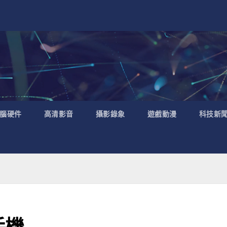
腦硬件
高清影音
攝影錄象
遊戲動漫
科技新
手機