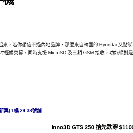
，若你想信不過內地品牌，那麼來自韓國的 Hyundai 又點
.4吋輕觸熒幕，同時支援 MicroSD 及三頻 GSM 接收，功能絕對
) 1樓 29-38號舖
Inno3D GTS 250 搶先跌穿 $1100