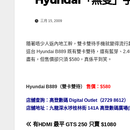
三月 15, 2009
隨著唔少人返內地工幹，雙卡雙待手機就變得流行起來
這台 Hyundai B889 既有雙卡雙待，還有藍芽、2
盡有，但售價卻只須 $580，真係平到笑。
Hyundai B889（雙卡雙待）
售價：$580
店舖查詢：高登數碼 Digital Outlet（2729 8612）
店舖地址：九龍深水埗桂林街 141A 高登數碼廣場(新翼
文
有HDMI 最平 GTS 250 只賣 $1080