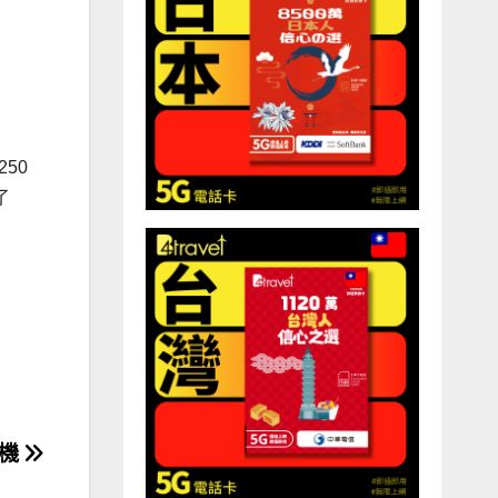
250
了
手機