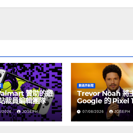
聞
數碼界新聞
almart 贊助的遊
Trevor Noah 
站裁員編輯團隊
Google 的 Pixel 
介活動
8/2026
JOSEPH
07/08/2026
JOSEPH