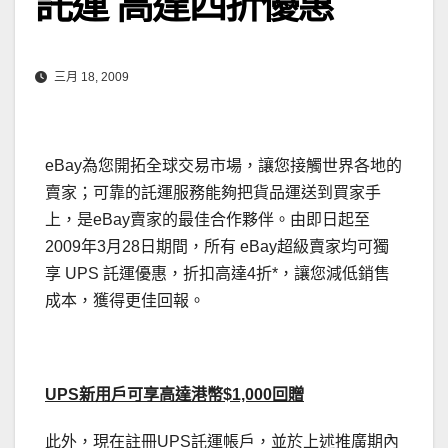
託運 高達四折優惠
三月 18, 2009
eBay為您開拓全球交易市場，讓您接觸世界各地的
賣家；可靠的託運服務能夠把貨品運送到買家手
上，是eBay賣家的最佳合作夥伴。由即日起至
2009年3月28日期間，所有 eBay超級賣家均可獨
享 UPS 託運優惠，折扣高達4折*，讓您減低銷售
成本，獲得更佳回報。
UPS新用戶可享高達港幣$1,000回贈
此外，現在註冊UPS託運帳戶，並於上述推廣期內