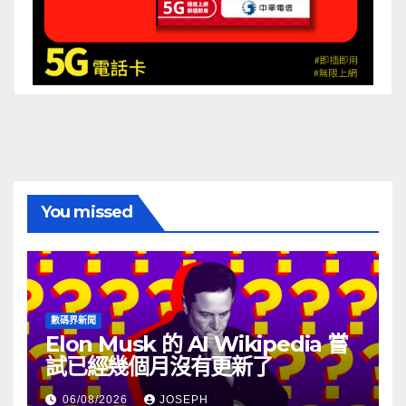
You missed
數碼界新聞
Elon Musk 的 AI Wikipedia 嘗
試已經幾個月沒有更新了
06/08/2026
JOSEPH