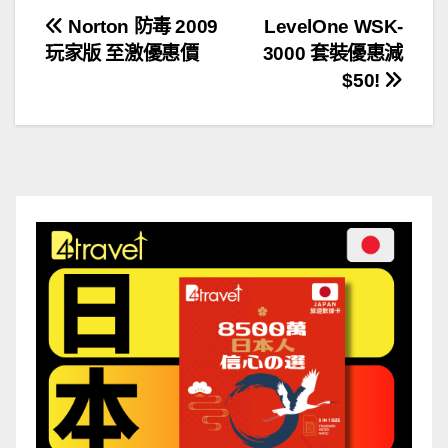
文
Norton 防毒 2009
LevelOne WSK-
玩家版 至激優惠價
3000 套裝優惠減
章
$50!
導
覽