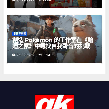
數碼界新聞
創造 Pokémon 的工作室在《輪
迴之獸》中尋找自我聲音的挑戰
04/08/2026
JOSEPH