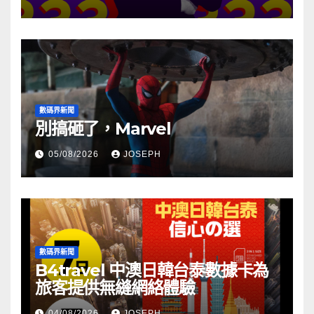
數碼界新聞
別搞砸了，Marvel
05/08/2026
JOSEPH
數碼界新聞
B4travel 中澳日韓台泰數據卡為
旅客提供無縫網絡體驗
04/08/2026
JOSEPH