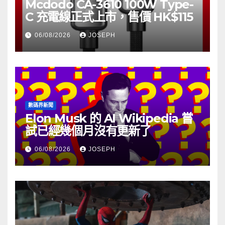
Mcdodo CA-3610 100W Type-
C 充電線正式上市，售價 HK$115
06/08/2026
JOSEPH
數碼界新聞
Elon Musk 的 AI Wikipedia 嘗
試已經幾個月沒有更新了
06/08/2026
JOSEPH