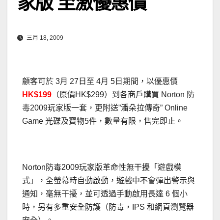
家版 至激優惠價
三月 18, 2009
顧客可於 3月 27日至 4月 5日期間，以優惠價
HK$199
（原價HK$299）到各商戶購買 Norton 防
毒2009玩家版一套，更附送”潘朵拉傳奇” Online
Game 光碟及寶物5件，數量有限，售完即止。
Norton防毒2009玩家版革命性無干擾「遊戲模
式」，全螢幕時自動啟動，遊戲中不會彈出警示與
通知，毫無干擾，並可透過手動啟用長達 6 個小
時，另有多重安全防護（防毒，IPS 和網頁瀏覽器