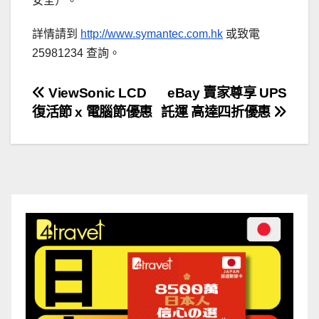
安全）。
詳情請到
http://www.symantec.com.hk
或致電
25981234 查詢。
文
ViewSonic LCD
eBay 賣家尊享 UPS
復活節 x 電腦節優惠
託運 高達四折優惠
章
導
覽