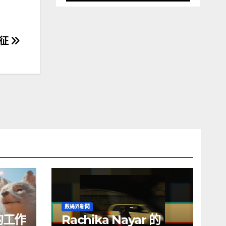
親征
數碼界新聞
的工作
Rachika Nayar 的