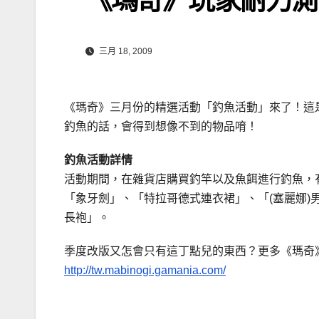
三月 18, 2009
《瑪奇》三月份的精選活動「釣魚活動」來了！這
釣魚的話，會得到想像不到的物品唷！
釣魚活動詳情
活動期間，在雜貨店購買釣竿以及魚餌進行釣魚，
「象牙劍」、「特拉哥德式連衣裙」、「(塞麗娜
長袍」。
季度改版又怎會只有這丁點兒的東西？更多《瑪奇》
http://tw.mabinogi.gamania.com/