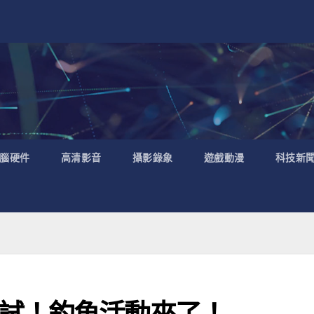
腦硬件
高清影音
攝影錄象
遊戲動漫
科技新
試！釣魚活動來了！