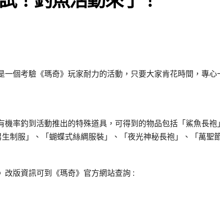
是一個考驗《瑪奇》玩家耐力的活動，只要大家肯花時間，專心
有機率釣到活動推出的特殊道具，可得到的物品包括「鯊魚長袍
)男生制服」、「蝴蝶式絲綢服裝」、「夜光神秘長袍」、「萬聖
改版資訊可到《瑪奇》官方網站查詢 :