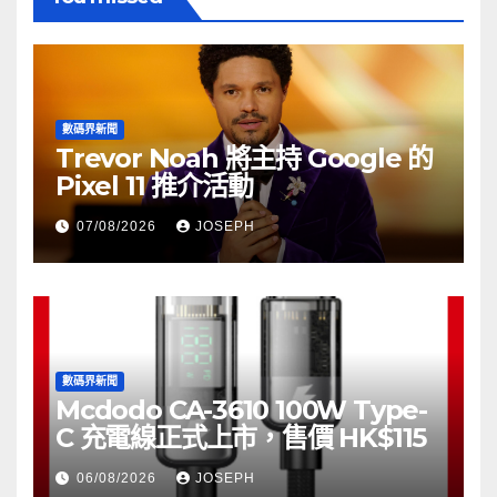
數碼界新聞
Trevor Noah 將主持 Google 的
Pixel 11 推介活動
07/08/2026
JOSEPH
數碼界新聞
Mcdodo CA-3610 100W Type-
C 充電線正式上市，售價 HK$115
06/08/2026
JOSEPH