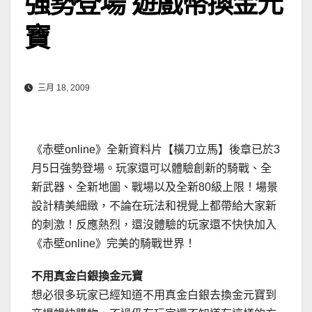
強勢登場 遊戲幣換金元
寶
三月 18, 2009
《赤壁online》全新資料片【橫刀立馬】後章已於3
月5日強勢登場。玩家還可以體驗創新的騎戰、全
新武器、全新地圖、戰場以及全新80級上限！場景
設計精美細緻，不論在玩法和視覺上都帶給大家新
的刺激！反應熱烈，還沒體驗的玩家還不快快加入
《赤壁online》完美的騎戰世界！
不用真金白銀換金元寶
想必很多玩家已經知道不用真金白銀去換金元寶到