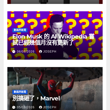
數碼界新聞
Elon Musk 的 AI Wikipedia 嘗
試已經幾個月沒有更新了
06/08/2026
JOSEPH
數碼界新聞
別搞砸了，Marvel
05/08/2026
JOSEPH