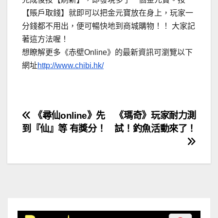
【賬戶取錢】就即可以把金元寶放在身上，玩家一
分錢都不用出，便可暢快地到商城購物！！ 大家記
著這方法喔！
想瞭解更多《赤壁Online》的最新資訊可瀏覽以下
網址
http://www.chibi.hk/
文
《尋仙online》先
《瑪奇》玩家耐力測
到『仙』等 有獎分！
試！釣魚活動來了！
章
導
覽