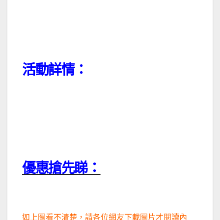
活動詳情：
優惠搶先睇：
如上圖看不清楚，請各位網友下載圖片才閱讀內