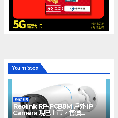
You missed
數碼界新聞
Reolink RP-PCB8M 戶外 IP
Camera 現已上市，售價