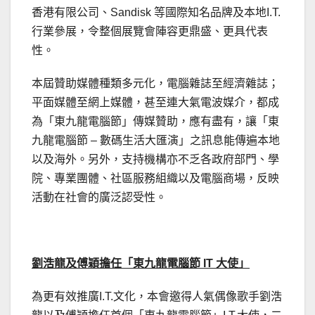
香港有限公司、Sandisk 等國際知名品牌及本地I.T.
行業參展，令整個展覽會陣容更鼎盛、更具代表
性。
本屆贊助媒體種類多元化，電腦雜誌至經濟雜誌；
平面媒體至網上媒體，甚至連大氣電波媒介，都成
為「東九龍電腦節」傳媒贊助，應有盡有，讓「東
九龍電腦節 – 數碼生活大匯演」之訊息能傳遍本地
以及海外。另外，支持機構亦不乏各政府部門、學
院、專業團體、社區服務組織以及電腦商場，反映
活動在社會的廣泛認受性。
劉浩龍及傅穎擔任「東九龍電腦節 IT 大使」
為更有效推廣I.T.文化，本會邀得人氣偶像歌手劉浩