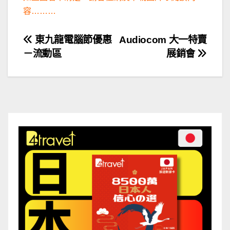
容………
文
東九龍電腦節優惠
Audiocom 大一特賣
－流動區
展銷會
章
導
覽