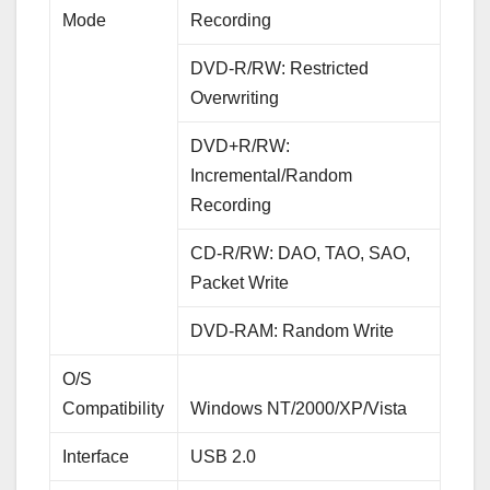
Mode
Recording
DVD-R/RW: Restricted
Overwriting
DVD+R/RW:
Incremental/Random
Recording
CD-R/RW: DAO, TAO, SAO,
Packet Write
DVD-RAM: Random Write
O/S
Compatibility
Windows NT/2000/XP/Vista
Interface
USB 2.0