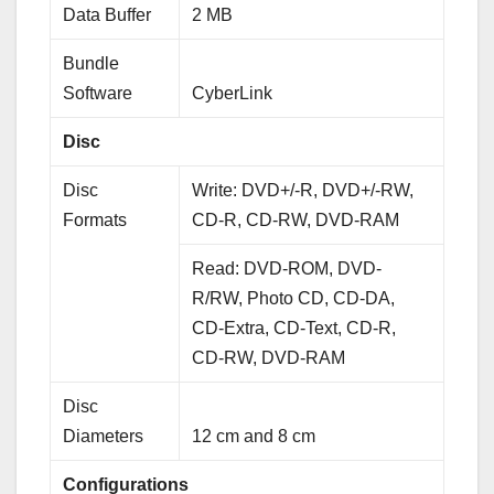
Data Buffer
2 MB
Bundle
Software
CyberLink
Disc
Disc
Write: DVD+/-R, DVD+/-RW,
Formats
CD-R, CD-RW, DVD-RAM
Read: DVD-ROM, DVD-
R/RW, Photo CD, CD-DA,
CD-Extra, CD-Text, CD-R,
CD-RW, DVD-RAM
Disc
Diameters
12 cm and 8 cm
Configurations