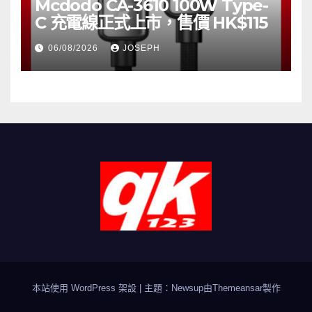
Mcdodo CA-3610 100W Type-
C 充電線正式上市，售價 HK$115
06/08/2026
JOSEPH
本站使用 WordPress 架設
|
主題：Newsup由
Themeansar
製作