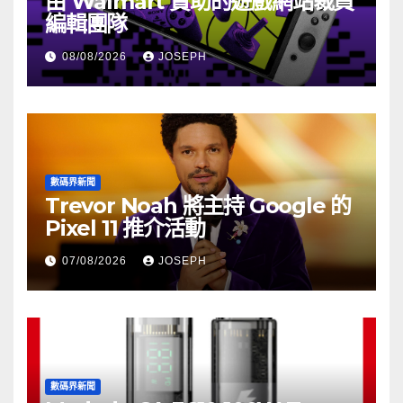
由 Walmart 贊助的遊戲網站裁員
編輯團隊
08/08/2026
JOSEPH
數碼界新聞
Trevor Noah 將主持 Google 的
Pixel 11 推介活動
07/08/2026
JOSEPH
數碼界新聞