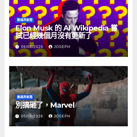
數碼界新聞
Elon Musk 的 AI Wikipedia 嘗
試已經幾個月沒有更新了
06/08/2026
JOSEPH
數碼界新聞
別搞砸了，Marvel
05/08/2026
JOSEPH