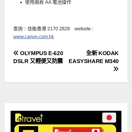
使用兩枚 AA 電池操作
.
查詢：佳能香港 2170 2828 website :
www.canon.com.hk
文
OLYMPUS E-620
全新 KODAK
DSLR 又輕便又防震
EASYSHARE M340
章
導
覽