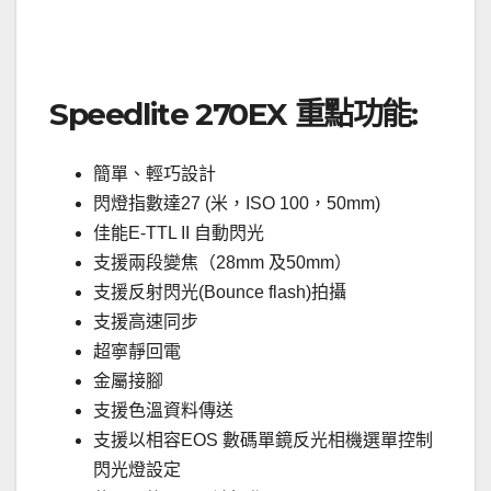
．
Speedlite 270EX 重點功能:
簡單、輕巧設計
閃燈指數達27 (米，ISO 100，50mm)
佳能E-TTL II 自動閃光
支援兩段變焦（28mm 及50mm）
支援反射閃光(Bounce flash)拍攝
支援高速同步
超寧靜回電
金屬接腳
支援色溫資料傳送
支援以相容EOS 數碼單鏡反光相機選單控制
閃光燈設定