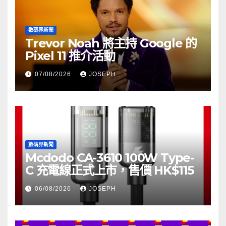
數碼界新聞
Trevor Noah 將主持 Google 的
Pixel 11 推介活動
07/08/2026
JOSEPH
數碼界新聞
Mcdodo CA-3610 100W Type-
C 充電線正式上市，售價 HK$115
06/08/2026
JOSEPH