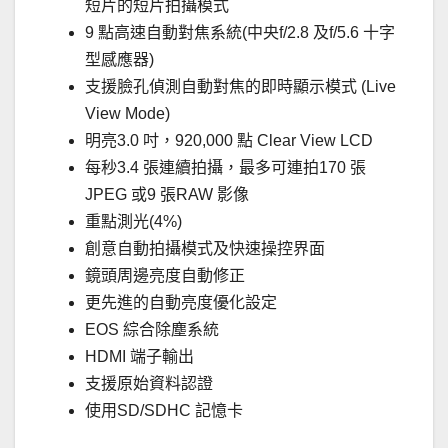
短片的短片拍攝模式
9 點高速自動對焦系統(中央f/2.8 及f/5.6 十字
型感應器)
支援臉孔偵測自動對焦的即時顯示模式 (Live
View Mode)
明亮3.0 吋，920,000 點 Clear View LCD
每秒3.4 張連續拍攝，最多可連拍170 張
JPEG 或9 張RAW 影像
重點測光(4%)
創意自動拍攝模式及快速操控界面
鏡頭周邊亮度自動修正
更先進的自動亮度優化設定
EOS 綜合除塵系統
HDMI 端子輸出
支援原始資料認證
使用SD/SDHC 記憶卡