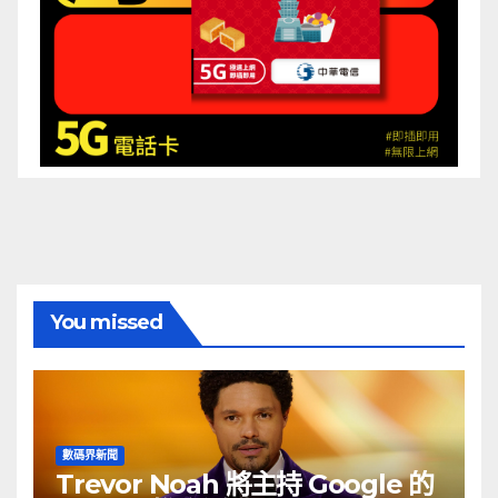
You missed
數碼界新聞
Trevor Noah 將主持 Google 的