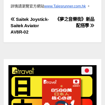
詳情請瀏覽官方網站
www.Talesrunner.com.hk
。
文
Saitek Joystick-
《夢之音樂街》新品
Saitek Aviator
配搭學
章
AV8R-02
導
覽