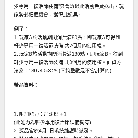
少專用－復活節裝備”只會透過此活動免費送出，玩
家勢必把握機會，獲得此道具。
例子：
1. 玩家A於活動期間消費滿80點，即玩家A可得到
軒少專用－復活節裝備 共2個月的使用權。
2. 玩家B於活動期間消費滿130點，即玩家B可得到
軒少專用－復活節裝備 共3個月的使用權。計算方
法為：130÷40=3.25 (不夠整數是不會計算的)
獎品資料：
1. 附加能力：加速度 + 1
(此能力為軒少專用復活節裝備獨有)
2. 獎品會於4月1日系統維護時派發。