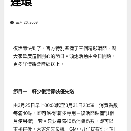
連環
三月 26, 2009
復活節快到了，官方特別準備了三個精彩環節，與
大家歡度這個開心的節日。頭炮活動由今日開始，
更多詳情將會陸續送上。
節目一 軒少復活節裝優先送
由3月25日早上00:00起至3月31日23:59，消費點數
每滿40點，即可獲得”軒少專用－復活節裝備”(1個
月使用權)一套。只要每滿40點消費點數，即可以
重複得獎，大家勿失良機！GM小丑仔提提你，”軒