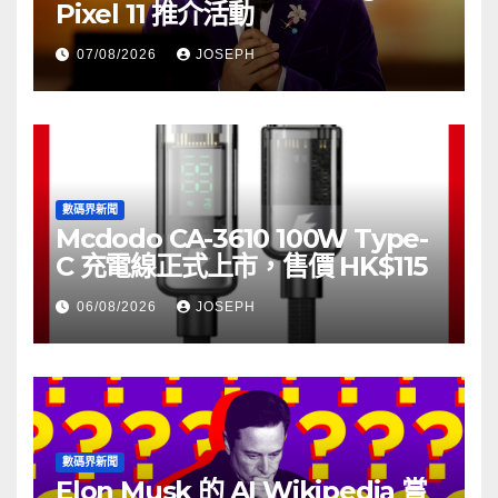
Pixel 11 推介活動
07/08/2026
JOSEPH
數碼界新聞
Mcdodo CA-3610 100W Type-
C 充電線正式上市，售價 HK$115
06/08/2026
JOSEPH
數碼界新聞
Elon Musk 的 AI Wikipedia 嘗