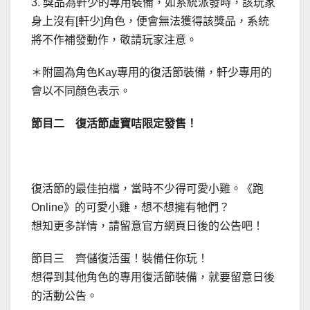
3. 獎品為軒少的專用裝備，如系統派發時，該玩家
身上沒有[軒少]角色，便會無法獲得該獎品，系統
將不作補發動作，敬請玩家注意。
＊附圖為角色Kay專用的復活節裝備，軒少專用的
會以不同顏色表示。
節目二 復活節虛寶咭限定發售！
復活節的最佳拍檔，當時不少得可愛小雞。《跑
Online》的可愛小雞，想不想擁有牠們？
想知更多詳情，請留意官方網頁日後的公告吧！
節目三 齊儲復活蛋！裝備任你玩！
想得到其他角色的專用復活節裝備，就要留意日後
的活動公告。