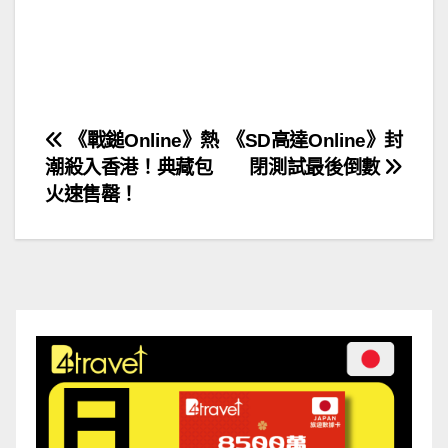
文
《戰鎚Online》熱
《SD高達Online》封
潮殺入香港！典藏包
閉測試最後倒數
章
火速售罄！
導
覽