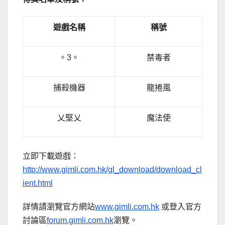
遊戲名稱
稱號
。3。
禁毒者
捕殺機器
龍捲風
乂堅乂
魔法使
立即下載遊戲：
http://www.gimli.com.hk/gl_download/download_cl
ient.html
詳情請瀏覽官方網站
www.gimli.com.hk
或登入官方
討論區
forum.gimli.com.hk
瀏覽。