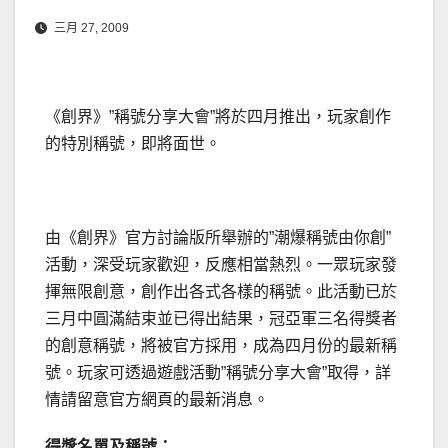
三月 27, 2009
《創界》”稱號分享大會”將於四月推出，玩家創作
的特別稱號，即將面世。
由《創界》官方討論版所舉辦的”潮爆稱號由你創”
活動，深受玩家歡迎，反應相當熱烈。一眾玩家發
揮無限創意，創作出各式各樣的稱號。此活動已於
三月中圓滿結束並已得出結果，冠亞軍三名得獎者
的創意稱號，將被官方採用，成為四月份的最新稱
號。玩家可透過遊戲活動”稱號分享大會”取得，詳
情請留意官方網頁的最新消息。
得獎名單及稱號：