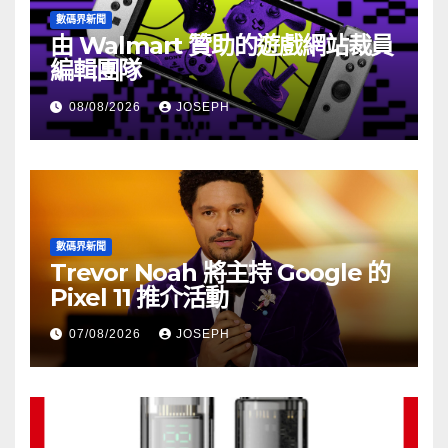
數碼界新聞
由 Walmart 贊助的遊戲網站裁員
編輯團隊
08/08/2026
JOSEPH
數碼界新聞
Trevor Noah 將主持 Google 的
Pixel 11 推介活動
07/08/2026
JOSEPH