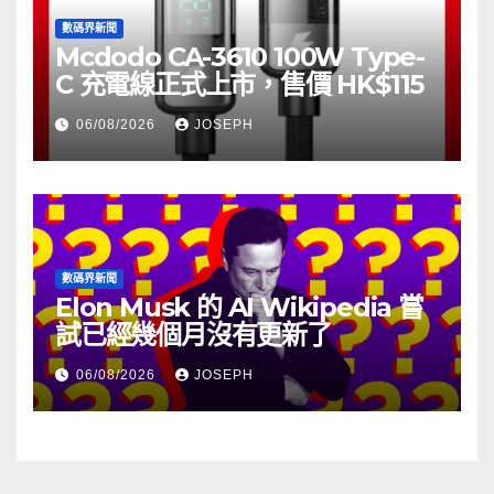
數碼界新聞
Mcdodo CA-3610 100W Type-
C 充電線正式上市，售價 HK$115
06/08/2026
JOSEPH
數碼界新聞
Elon Musk 的 AI Wikipedia 嘗
試已經幾個月沒有更新了
06/08/2026
JOSEPH