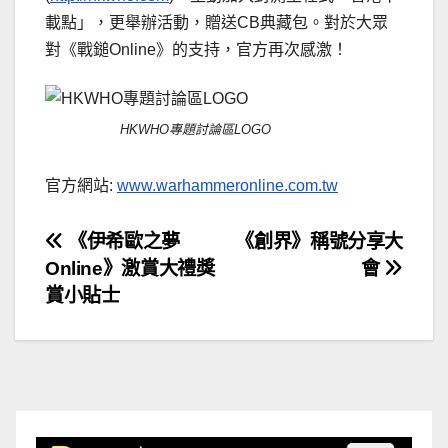
載點」，更舉辦活動，贈送CB典藏包。對於大眾
對《戰鎚Online》的支持，官方再次感激！
HKWHO專題討論區LOGO
官方網站:
www.warhammeronline.com.tw
文
《伊希歐之夢
《創界》稱號分享大
Online》激賞大禮獎
會
章
賞小貼士
導
覽