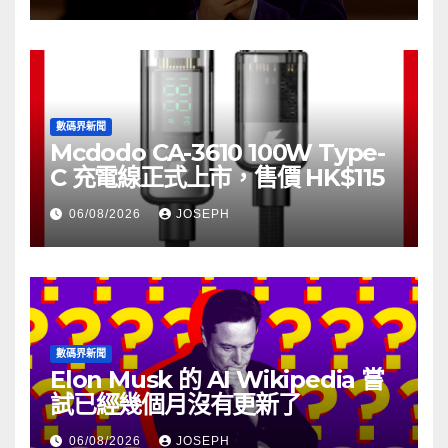
數碼界新聞
Mcdodo CA-3610 100W Type-
C 充電線正式上市，售價 HK$115
06/08/2026
JOSEPH
數碼界新聞
Elon Musk 的 AI Wikipedia 嘗
試已經幾個月沒有更新了
06/08/2026
JOSEPH